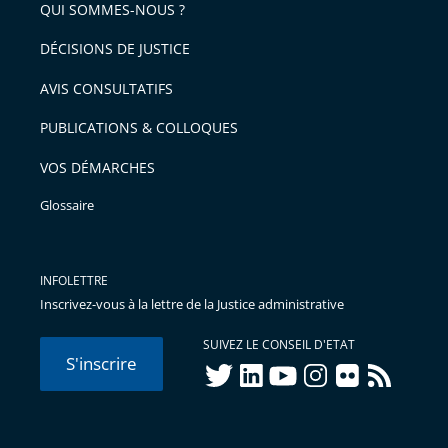
QUI SOMMES-NOUS ?
DÉCISIONS DE JUSTICE
AVIS CONSULTATIFS
PUBLICATIONS & COLLOQUES
VOS DÉMARCHES
Glossaire
INFOLETTRE
Inscrivez-vous à la lettre de la Justice administrative
SUIVEZ LE CONSEIL D'ETAT
S'inscrire
twitter
linkedIn
youtube
instagram
flickr
rss