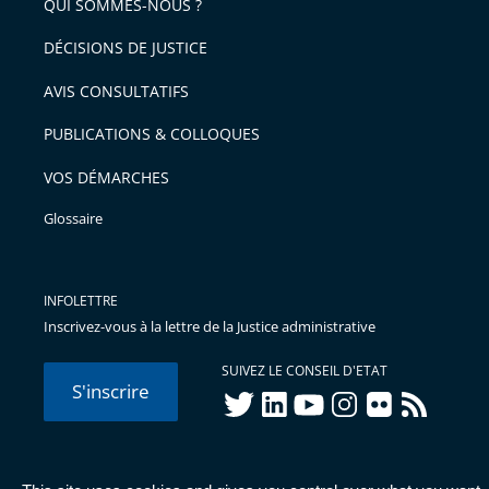
QUI SOMMES-NOUS ?
DÉCISIONS DE JUSTICE
AVIS CONSULTATIFS
PUBLICATIONS & COLLOQUES
VOS DÉMARCHES
Glossaire
INFOLETTRE
Inscrivez-vous à la lettre de la Justice administrative
SUIVEZ LE CONSEIL D'ETAT
S'inscrire
twitter
linkedIn
youtube
instagram
flickr
rss