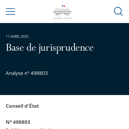
Ouvrir
Menu
la
modal
de
11 AVRIL 2025
reche
Base de jurisprudence
Analyse n° 498803
Conseil d'État
N° 498803