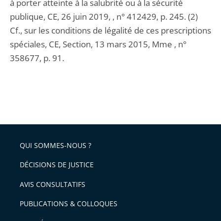
à porter atteinte à la salubrité ou à la sécurité
publique, CE, 26 juin 2019, , n° 412429, p. 245. (2)
Cf., sur les conditions de légalité de ces prescriptions
spéciales, CE, Section, 13 mars 2015, Mme , n°
358677, p. 91.
QUI SOMMES-NOUS ?
DÉCISIONS DE JUSTICE
AVIS CONSULTATIFS
PUBLICATIONS & COLLOQUES