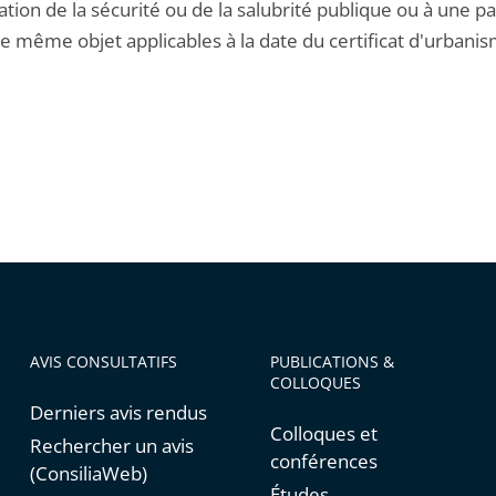
tion de la sécurité ou de la salubrité publique ou à une parti
e même objet applicables à la date du certificat d'urbanis
AVIS CONSULTATIFS
PUBLICATIONS &
COLLOQUES
Derniers avis rendus
Colloques et
Rechercher un avis
conférences
(ConsiliaWeb)
Études