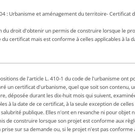
04 : Urbanisme et aménagement du territoire- Certificat d
n du droit d'obtenir un permis de construire lorsque le pr
e du certificat mais est conforme à celles applicables à la d
ositions de l'article L. 410-1 du code de l'urbanisme ont po
vré un certificat d'urbanisme, quel que soit son contenu, 
ire, déposée durant les dix-huit mois qui suivent, examin
les à la date de ce certificat, à la seule exception de celle
 salubrité publique. Elles n'ont en revanche ni pour objet n
is de construire lorsque son projet est conforme aux règle
 prise sur sa demande ou, si le projet n'est pas conforme à