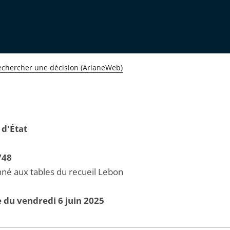
echercher une décision (ArianeWeb)
 d'État
748
né aux tables du recueil Lebon
 du vendredi 6 juin 2025