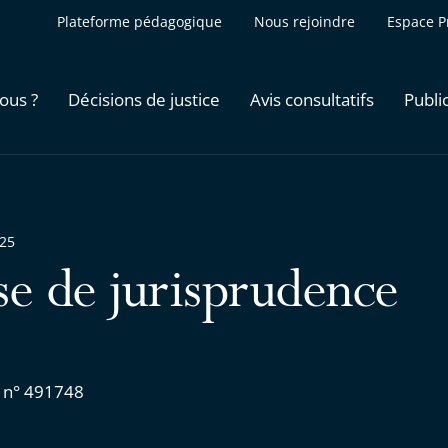
Plateforme pédagogique
Nous rejoindre
Espace P
ous ?
Décisions de justice
Avis consultatifs
Publi
025
se de jurisprudence
 n° 491748