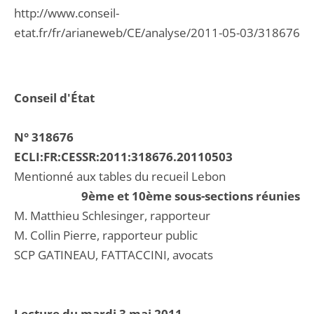
http://www.conseil-
etat.fr/fr/arianeweb/CE/analyse/2011-05-03/318676
Conseil d'État
N° 318676
ECLI:FR:CESSR:2011:318676.20110503
Mentionné aux tables du recueil Lebon
9ème et 10ème sous-sections réunies
M. Matthieu Schlesinger, rapporteur
M. Collin Pierre, rapporteur public
SCP GATINEAU, FATTACCINI, avocats
Lecture du mardi 3 mai 2011