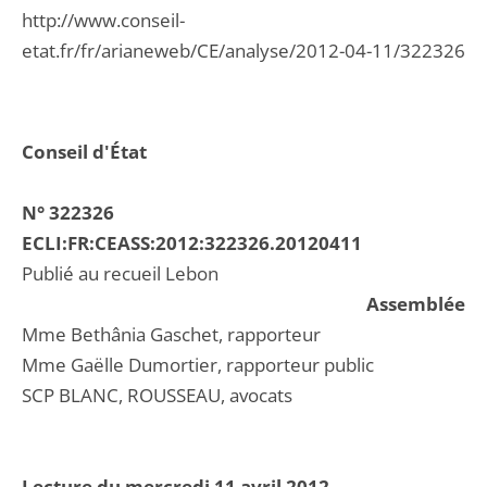
http://www.conseil-
etat.fr/fr/arianeweb/CE/analyse/2012-04-11/322326
Conseil d'État
N° 322326
ECLI:FR:CEASS:2012:322326.20120411
Publié au recueil Lebon
Assemblée
Mme Bethânia Gaschet, rapporteur
Mme Gaëlle Dumortier, rapporteur public
SCP BLANC, ROUSSEAU, avocats
Lecture du mercredi 11 avril 2012