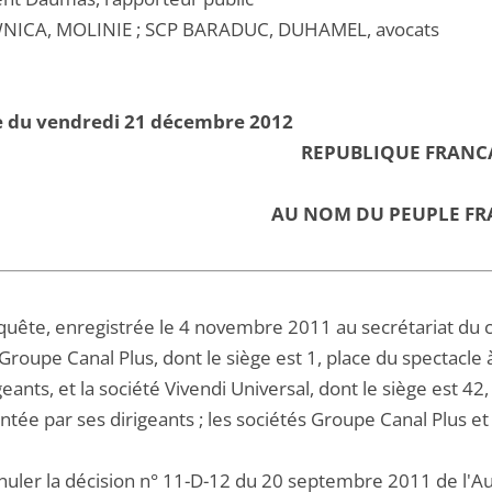
WNICA, MOLINIE ; SCP BARADUC, DUHAMEL, avocats
e du vendredi 21 décembre 2012
REPUBLIQUE FRANC
AU NOM DU PEUPLE FR
equête, enregistrée le 4 novembre 2011 au secrétariat du c
Groupe Canal Plus, dont le siège est 1, place du spectacle
geants, et la société Vivendi Universal, dont le siège est 4
tée par ses dirigeants ; les sociétés Groupe Canal Plus et
nnuler la décision n° 11-D-12 du 20 septembre 2011 de l'Au