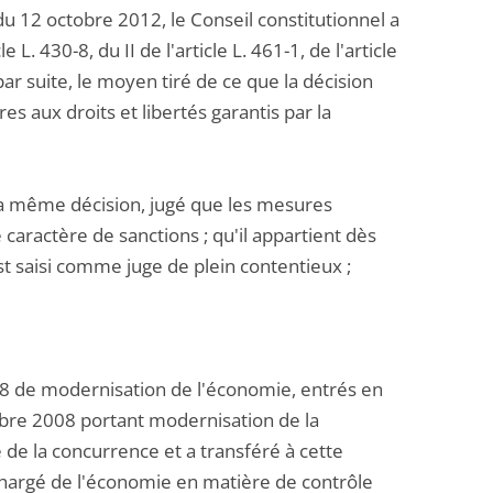
u 12 octobre 2012, le Conseil constitutionnel a
L. 430-8, du II de l'article L. 461-1, de l'article
par suite, le moyen tiré de ce que la décision
es aux droits et libertés garantis par la
r la même décision, jugé que les mesures
caractère de sanctions ; qu'il appartient dès
est saisi comme juge de plein contentieux ;
2008 de modernisation de l'économie, entrés en
bre 2008 portant modernisation de la
é de la concurrence et a transféré à cette
hargé de l'économie en matière de contrôle