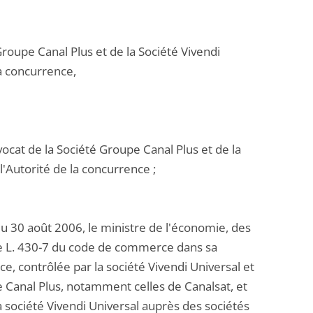
Groupe Canal Plus et de la Société Vivendi
la concurrence,
ocat de la Société Groupe Canal Plus et de la
l'Autorité de la concurrence ;
 du 30 août 2006, le ministre de l'économie, des
ticle L. 430-7 du code de commerce dans sa
nce, contrôlée par la société Vivendi Universal et
e Canal Plus, notamment celles de Canalsat, et
la société Vivendi Universal auprès des sociétés