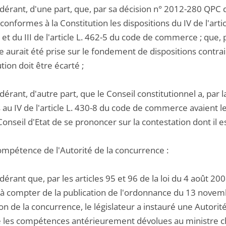
dérant, d'une part, que, par sa décision n° 2012-280 QPC d
conformes à la Constitution les dispositions du IV de l'article 
 et du III de l'article L. 462-5 du code de commerce ; que, 
 aurait été prise sur le fondement de dispositions contrair
tion doit être écarté ;
dérant, d'autre part, que le Conseil constitutionnel a, pa
au IV de l'article L. 430-8 du code de commerce avaient le 
Conseil d'Etat de se prononcer sur la contestation dont il 
compétence de l'Autorité de la concurrence :
dérant que, par les articles 95 et 96 de la loi du 4 août 
 à compter de la publication de l'ordonnance du 13 novem
on de la concurrence, le législateur a instauré une Autorit
é les compétences antérieurement dévolues au ministre c