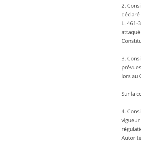
2. Consi
déclaré 
L. 461-3
attaquée
Constitu
3. Consi
prévues 
lors au 
Sur la 
4. Consi
vigueur
régulati
Autorit