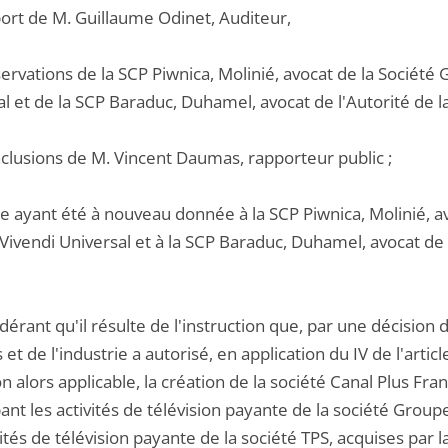
port de M. Guillaume Odinet, Auditeur,
servations de la SCP Piwnica, Molinié, avocat de la Société 
l et de la SCP Baraduc, Duhamel, avocat de l'Autorité de 
nclusions de M. Vincent Daumas, rapporteur public ;
e ayant été à nouveau donnée à la SCP Piwnica, Molinié, av
Vivendi Universal et à la SCP Baraduc, Duhamel, avocat de 
dérant qu'il résulte de l'instruction que, par une décision
 et de l'industrie a autorisé, en application du IV de l'ar
n alors applicable, la création de la société Canal Plus Fra
nt les activités de télévision payante de la société Group
vités de télévision payante de la société TPS, acquises par 