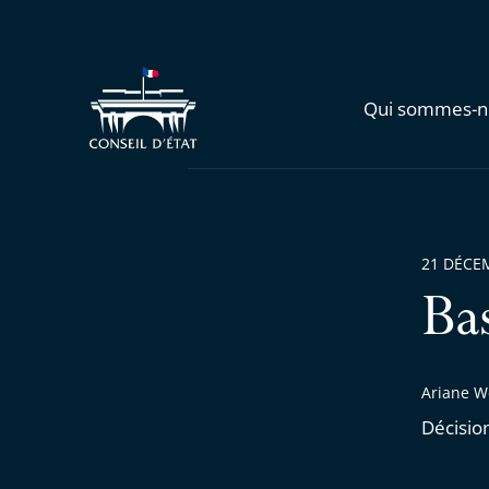
Qui sommes-n
21 DÉCE
Ba
Ariane W
Décisio