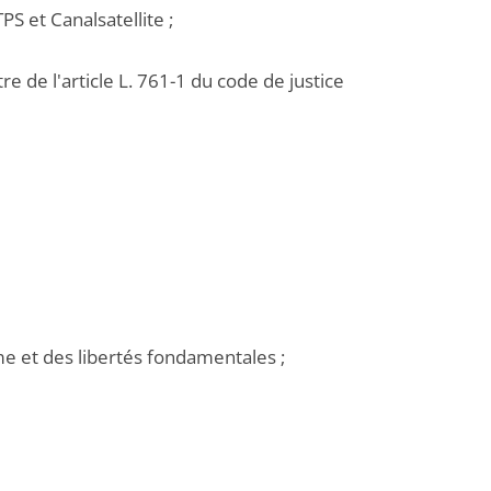
PS et Canalsatellite ;
e de l'article L. 761-1 du code de justice
e et des libertés fondamentales ;