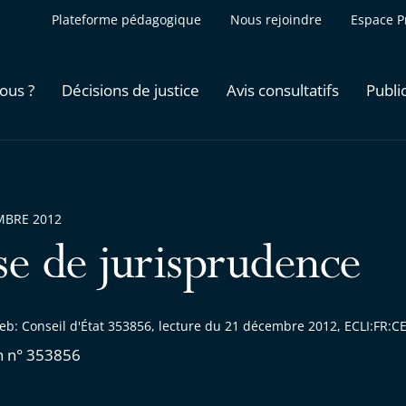
Plateforme pédagogique
Nous rejoindre
Espace P
ous ?
Décisions de justice
Avis consultatifs
Publi
MBRE 2012
se de jurisprudence
eb: Conseil d'État 353856, lecture du 21 décembre 2012, ECLI:FR:
n n° 353856