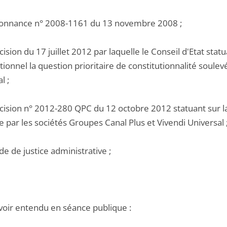
donnance n° 2008-1161 du 13 novembre 2008 ;
cision du 17 juillet 2012 par laquelle le Conseil d'Etat st
tionnel la question prioritaire de constitutionnalité soule
l ;
cision n° 2012-280 QPC du 12 octobre 2012 statuant sur la 
 par les sociétés Groupes Canal Plus et Vivendi Universal 
de de justice administrative ;
voir entendu en séance publique :