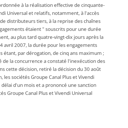
ordonnée à la réalisation effective de cinquante-
i Universal et relatifs, notamment, à l'accès
 de distributeurs tiers, à la reprise des chaînes
engagements étaient " souscrits pour une durée
 au plus tard quatre-vingt-dix jours après la
u 4 avril 2007, la durée pour les engagements
nes étant, par dérogation, de cinq ans maximum ;
 de la concurrence a constaté l'inexécution des
ns cette décision, retiré la décision du 30 août
n, les sociétés Groupe Canal Plus et Vivendi
n délai d'un mois et a prononcé une sanction
tés Groupe Canal Plus et Vivendi Universal