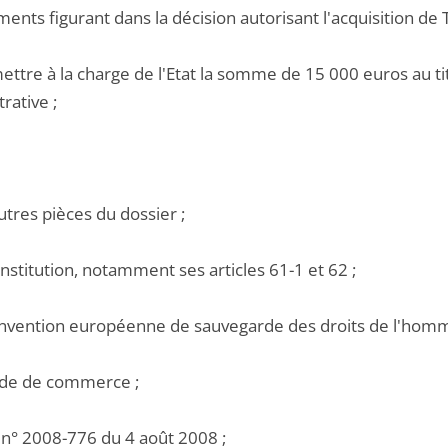
nts figurant dans la décision autorisant l'acquisition de T
ettre à la charge de l'Etat la somme de 15 000 euros au titr
rative ;
utres pièces du dossier ;
nstitution, notamment ses articles 61-1 et 62 ;
onvention européenne de sauvegarde des droits de l'homm
ode de commerce ;
i n° 2008-776 du 4 août 2008 ;