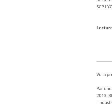
SCP LYO
Lecture
Vu la pr
Par une
2013, 30
l'indus