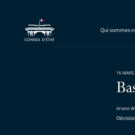
Qui sommes-n
16 MARS
Ba
Ariane W
Décisio