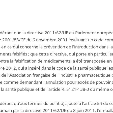
idérant que la directive 2011/62/UE du Parlement européen
ve 2001/83/CE du 6 novembre 2001 instituant un code co
 en ce qui concerne la prévention de l'introduction dans l
nts falsifiés ; que cette directive, qui porte en particulie
contre la falsification de médicaments, a été transposée e
 2012, qui a inséré dans le code de la santé publique les 
 de l'Association française de l'industrie pharmaceutique
e comme demandant l'annulation pour excès de pouvoir du 
 la santé publique et de l'article R. 5121-138-3 du même c
idérant qu'aux termes du point o) ajouté à l'article 54 d
umain par la directive 2011/62/UE du 8 juin 2011, l'emball