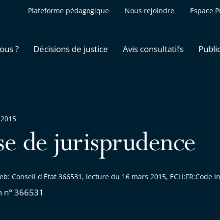
Plateforme pédagogique
Nous rejoindre
Espace P
ous ?
Décisions de justice
Avis consultatifs
Publi
 2015
se de jurisprudence
eb: Conseil d'État 366531, lecture du 16 mars 2015, ECLI:FR:Code
n n° 366531