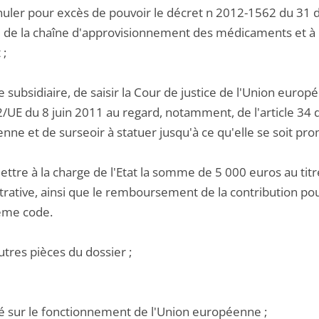
nnuler pour excès de pouvoir le décret n 2012-1562 du 31
é de la chaîne d'approvisionnement des médicaments et à
 ;
tre subsidiaire, de saisir la Cour de justice de l'Union europ
/UE du 8 juin 2011 au regard, notamment, de l'article 34 d
ne et de surseoir à statuer jusqu'à ce qu'elle se soit pro
ettre à la charge de l'Etat la somme de 5 000 euros au titre
rative, ainsi que le remboursement de la contribution pour
ême code.
utres pièces du dossier ;
ité sur le fonctionnement de l'Union européenne ;