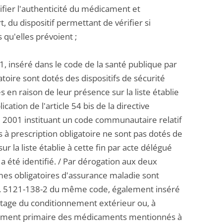
rifier l'authenticité du médicament et
t, du dispositif permettant de vérifier si
s qu'elles prévoient ;
1, inséré dans le code de la santé publique par
toire sont dotés des dispositifs de sécurité
s en raison de leur présence sur la liste établie
tion de l'article 54 bis de la directive
2001 instituant un code communautaire relatif
 prescription obligatoire ne sont pas dotés de
ur la liste établie à cette fin par acte délégué
a été identifié. / Par dérogation aux deux
es obligatoires d'assurance maladie sont
le R. 5121-138-2 du même code, également inséré
uetage du conditionnement extérieur ou, à
nnement primaire des médicaments mentionnés à