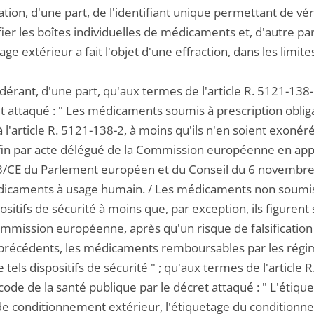
ation, d'une part, de l'identifiant unique permettant de vé
fier les boîtes individuelles de médicaments et, d'autre par
age extérieur a fait l'objet d'une effraction, dans les limite
dérant, d'une part, qu'aux termes de l'article R. 5121-138-
t attaqué : " Les médicaments soumis à prescription obliga
à l'article R. 5121-138-2, à moins qu'ils n'en soient exonéré
fin par acte délégué de la Commission européenne en applica
/CE du Parlement européen et du Conseil du 6 novembre 
icaments à usage humain. / Les médicaments non soumis à
ositifs de sécurité à moins que, par exception, ils figurent s
mmission européenne, après qu'un risque de falsification 
 précédents, les médicaments remboursables par les régim
 tels dispositifs de sécurité " ; qu'aux termes de l'artic
code de la santé publique par le décret attaqué : " L'étiq
de conditionnement extérieur, l'étiquetage du conditio