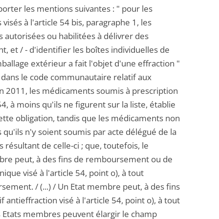
rter les mentions suivantes : " pour les
s à l'article 54 bis, paragraphe 1, les
 autorisées ou habilitées à délivrer des
 et / - d'identifier les boîtes individuelles de
allage extérieur a fait l'objet d'une effraction "
ré dans le code communautaire relatif aux
n 2011, les médicaments soumis à prescription
4, à moins qu'ils ne figurent sur la liste, établie
te obligation, tandis que les médicaments non
 qu'ils n'y soient soumis par acte délégué de la
ésultant de celle-ci ; que, toutefois, le
mbre peut, à des fins de remboursement ou de
que visé à l'article 54, point o), à tout
ement. / (...) / Un Etat membre peut, à des fins
antieffraction visé à l'article 54, point o), à tout
es Etats membres peuvent élargir le champ