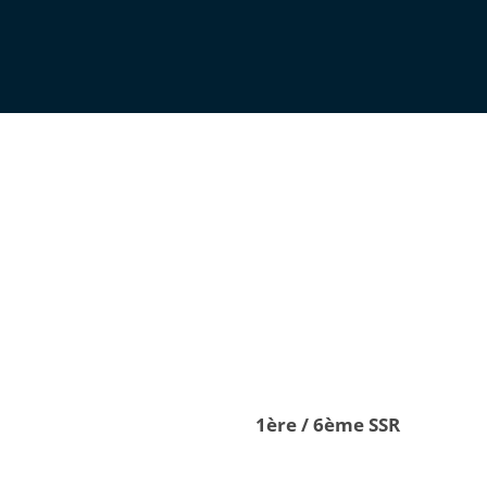
1ère / 6ème SSR