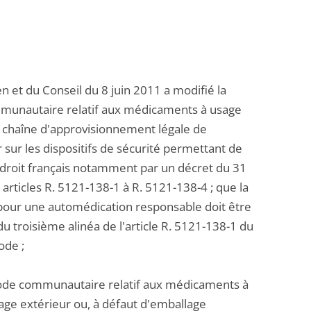
 et du Conseil du 8 juin 2011 a modifié la
mmunautaire relatif aux médicaments à usage
a chaîne d'approvisionnement légale de
r sur les dispositifs de sécurité permettant de
n droit français notamment par un décret du 31
articles R. 5121-138-1 à R. 5121-138-4 ; que la
 pour une automédication responsable doit être
troisième alinéa de l'article R. 5121-138-1 du
ode ;
u code communautaire relatif aux médicaments à
age extérieur ou, à défaut d'emballage