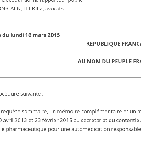
N-CAEN, THIRIEZ, avocats
 du lundi 16 mars 2015
REPUBLIQUE FRANC
AU NOM DU PEUPLE FR
océdure suivante :
 requête sommaire, un mémoire complémentaire et un mé
 avril 2013 et 23 février 2015 au secrétariat du contentieu
trie pharmaceutique pour une automédication responsable 