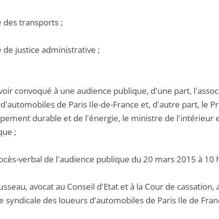
e des transports ;
e de justice administrative ;
oir convoqué à une audience publique, d'une part, l'associ
d'automobiles de Paris Ile-de-France et, d'autre part, le Pr
ement durable et de l'énergie, le ministre de l'intérieur e
ue ;
rocès-verbal de l'audience publique du 20 mars 2015 à 10 
sseau, avocat au Conseil d'Etat et à la Cour de cassation, a
 syndicale des loueurs d'automobiles de Paris Ile de Fran