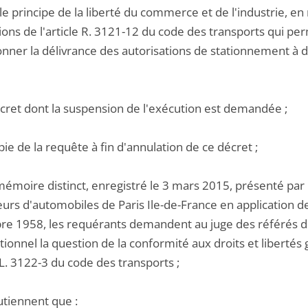
le le principe de la liberté du commerce et de l'industrie, e
ions de l'article R. 3121-12 du code des transports qui p
ner la délivrance des autorisations de stationnement à de
écret dont la suspension de l'exécution est demandée ;
pie de la requête à fin d'annulation de ce décret ;
émoire distinct, enregistré le 3 mars 2015, présenté par l
urs d'automobiles de Paris Ile-de-France en application de
e 1958, les requérants demandent au juge des référés du
tionnel la question de la conformité aux droits et libertés 
e L. 3122-3 du code des transports ;
utiennent que :