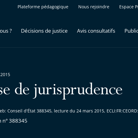
Plateforme pédagogique
Nous rejoindre
Espace P
ous ?
Décisions de justice
Avis consultatifs
Publi
 2015
se de jurisprudence
eb: Conseil d'État 388345, lecture du 24 mars 2015, ECLI:FR:CEOR
n n° 388345