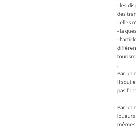
- les di
des tran
- elles 
- la que
- l'arti
différen
tourisme
,
Par un m
Il sout
pas fond
Par un 
loueurs
mêmes 