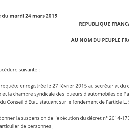
e du mardi 24 mars 2015
REPUBLIQUE FRANC
AU NOM DU PEUPLE FR
océdure suivante :
requête enregistrée le 27 février 2015 au secrétariat du c
re et la chambre syndicale des loueurs d'automobiles de P
du Conseil d'Etat, statuant sur le fondement de l'article L.
rdonner la suspension de l'exécution du décret n° 2014-17
articulier de personnes ;