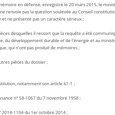
émoire en défense, enregistré le 20 mars 2015, le ministre
ne renvoie pas la question soulevée au Conseil constitution
e et ne présente pas un caractère sérieux ;
pièces desquelles il ressort que la requête a été communiq
ie, du développement durable et de l'énergie et au ministr
ue, qui n'ont pas produit de mémoires ;
utres pièces du dossier ;
stitution, notamment son article 61-1 ;
onnance n° 58-1067 du 7 novembre 1958 ;
 n° 2014-1104 du 1er octobre 2014 ;