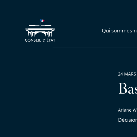
Qui sommes-n
24 MARS
Ba
Ariane W
Décisio