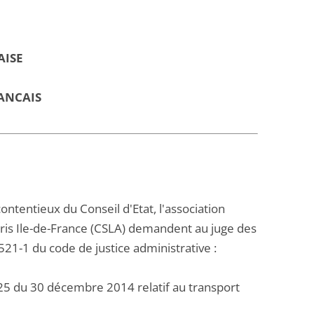
AISE
ANCAIS
ontentieux du Conseil d'Etat, l'association
aris Ile-de-France (CSLA) demandent au juge des
 521-1 du code de justice administrative :
25 du 30 décembre 2014 relatif au transport