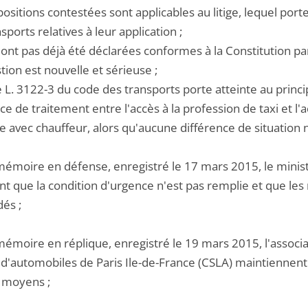
spositions contestées sont applicables au litige, lequel por
sports relatives à leur application ;
n'ont pas déjà été déclarées conformes à la Constitution par
stion est nouvelle et sérieuse ;
cle L. 3122-3 du code des transports porte atteinte au princip
ce de traitement entre l'accès à la profession de taxi et l'
 avec chauffeur, alors qu'aucune différence de situation ni 
émoire en défense, enregistré le 17 mars 2015, le ministre
ient que la condition d'urgence n'est pas remplie et que l
és ;
mémoire en réplique, enregistré le 19 mars 2015, l'associa
 d'automobiles de Paris Ile-de-France (CSLA) maintiennent 
moyens ;