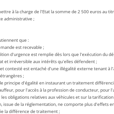
ettre à la charge de l'Etat la somme de 2 500 euros au titr
ce administrative ;
utiennent que :
demande est recevable ;
dition d'urgence est remplie dès lors que l'exécution du d
 et irréversible aux intérêts qu'elles défendent ;
ret contesté est entaché d'une illégalité externe tenant à
 étrangères ;
le le principe d'égalité en instaurant un traitement différen
uffeur, pour l'accès à la profession de conducteur, pour l'a
 les obligations relatives aux véhicules et sur la tarificati
n, issue de la réglementation, ne comporte plus d'effets e
fie la différence de traitement ;