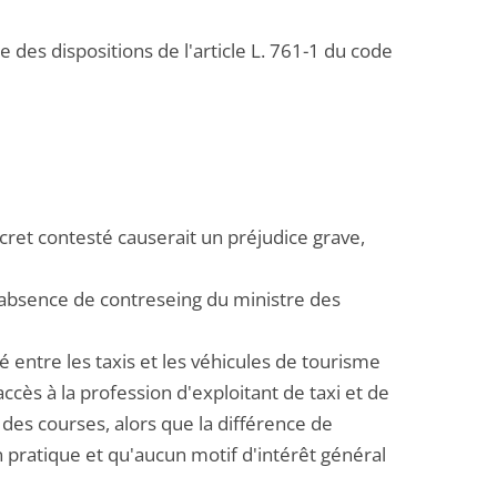
e des dispositions de l'article L. 761-1 du code
écret contesté causerait un préjudice grave,
 l'absence de contreseing du ministre des
cié entre les taxis et les véhicules de tourisme
ccès à la profession d'exploitant de taxi et de
on des courses, alors que la différence de
n pratique et qu'aucun motif d'intérêt général