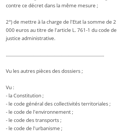
contre ce décret dans la même mesure ;
2°) de mettre à la charge de l'Etat la somme de 2
000 euros au titre de l'article L. 761-1 du code de
justice administrative.
....................................................................................
Vu les autres pièces des dossiers ;
Vu :
- la Constitution ;
- le code général des collectivités territoriales ;
- le code de l'environnement ;
- le code des transports ;
- le code de l'urbanisme ;