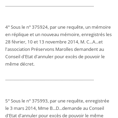
....................................................................................
4° Sous le n° 375924, par une requête, un mémoire
en réplique et un nouveau mémoire, enregistrés les
28 février, 10 et 13 novembre 2014, M. C...A...et
l'association Préservons Marolles demandent au
Conseil d'Etat d'annuler pour excès de pouvoir le
même décret.
....................................................................................
5° Sous le n° 375993, par une requête, enregistrée
le 3 mars 2014, Mme B...D...demande au Conseil
d'Etat d'annuler pour excès de pouvoir le même