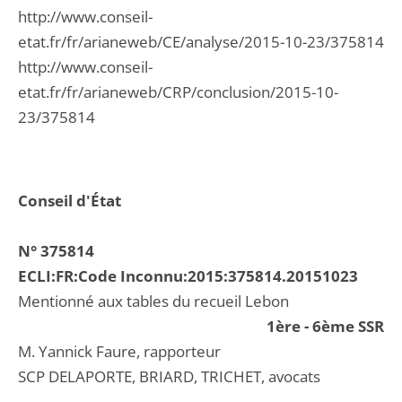
http://www.conseil-
etat.fr/fr/arianeweb/CE/analyse/2015-10-23/375814
http://www.conseil-
etat.fr/fr/arianeweb/CRP/conclusion/2015-10-
23/375814
Conseil d'État
N° 375814
ECLI:FR:Code Inconnu:2015:375814.20151023
Mentionné aux tables du recueil Lebon
1ère - 6ème SSR
M. Yannick Faure, rapporteur
SCP DELAPORTE, BRIARD, TRICHET, avocats