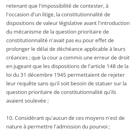
retenant que l'impossibilité de contester, à
l'occasion d'un litige, la constitutionnalité de
dispositions de valeur législative avant l'introduction
du mécanisme de la question prioritaire de
constitutionnalité n'avait pas eu pour effet de
prolonger le délai de déchéance applicable à leurs
créances ; que la cour a commis une erreur de droit
en jugeant que les dispositions de l'article 148 de la
loi du 31 décembre 1945 permettaient de rejeter
leur requête sans qu'il soit besoin de statuer sur la
question prioritaire de constitutionnalité qu'ils
avaient soulevée ;
10. Considérant qu'aucun de ces moyens n'est de
nature à permettre l'admission du pourvoi ;