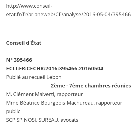
http://www.conseil-
etat.fr/fr/arianeweb/CE/analyse/2016-05-04/395466
Conseil d'État
N° 395466
ECLI:FR:CECHR:2016:395466.20160504
Publié au recueil Lebon
2ème - 7ème chambres réunies
M. Clément Malverti, rapporteur
Mme Béatrice Bourgeois-Machureau, rapporteur
public
SCP SPINOSI, SUREAU, avocats