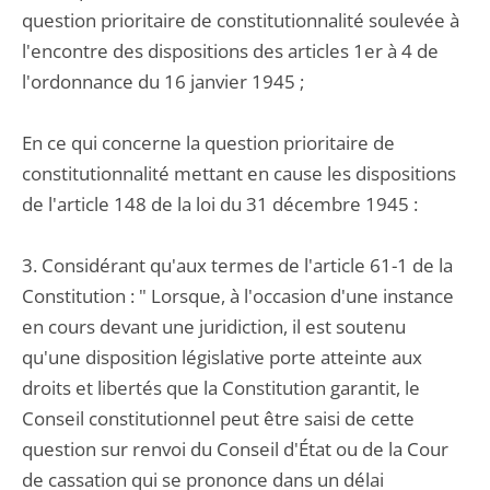
question prioritaire de constitutionnalité soulevée à
l'encontre des dispositions des articles 1er à 4 de
l'ordonnance du 16 janvier 1945 ;
En ce qui concerne la question prioritaire de
constitutionnalité mettant en cause les dispositions
de l'article 148 de la loi du 31 décembre 1945 :
3. Considérant qu'aux termes de l'article 61-1 de la
Constitution : " Lorsque, à l'occasion d'une instance
en cours devant une juridiction, il est soutenu
qu'une disposition législative porte atteinte aux
droits et libertés que la Constitution garantit, le
Conseil constitutionnel peut être saisi de cette
question sur renvoi du Conseil d'État ou de la Cour
de cassation qui se prononce dans un délai