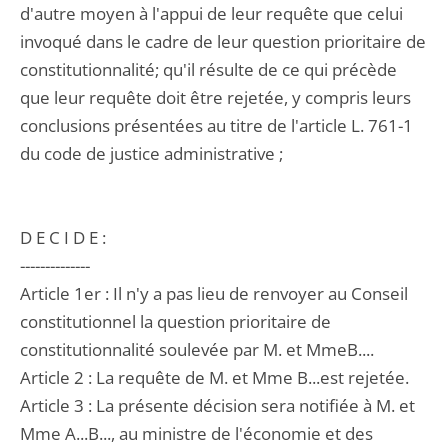
d'autre moyen à l'appui de leur requête que celui
invoqué dans le cadre de leur question prioritaire de
constitutionnalité; qu'il résulte de ce qui précède
que leur requête doit être rejetée, y compris leurs
conclusions présentées au titre de l'article L. 761-1
du code de justice administrative ;
D E C I D E :
--------------
Article 1er : Il n'y a pas lieu de renvoyer au Conseil
constitutionnel la question prioritaire de
constitutionnalité soulevée par M. et MmeB....
Article 2 : La requête de M. et Mme B...est rejetée.
Article 3 : La présente décision sera notifiée à M. et
Mme A...B..., au ministre de l'économie et des