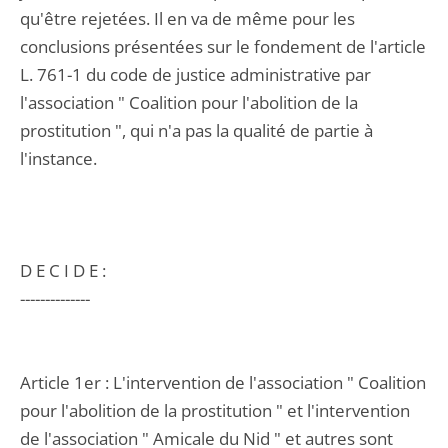
qu'être rejetées. Il en va de même pour les
conclusions présentées sur le fondement de l'article
L. 761-1 du code de justice administrative par
l'association " Coalition pour l'abolition de la
prostitution ", qui n'a pas la qualité de partie à
l'instance.
D E C I D E :
--------------
Article 1er : L'intervention de l'association " Coalition
pour l'abolition de la prostitution " et l'intervention
de l'association " Amicale du Nid " et autres sont