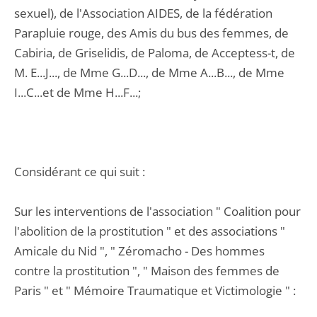
sexuel), de l'Association AIDES, de la fédération
Parapluie rouge, des Amis du bus des femmes, de
Cabiria, de Griselidis, de Paloma, de Acceptess-t, de
M. E...J..., de Mme G...D..., de Mme A...B..., de Mme
I...C...et de Mme H...F...;
Considérant ce qui suit :
Sur les interventions de l'association " Coalition pour
l'abolition de la prostitution " et des associations "
Amicale du Nid ", " Zéromacho - Des hommes
contre la prostitution ", " Maison des femmes de
Paris " et " Mémoire Traumatique et Victimologie " :