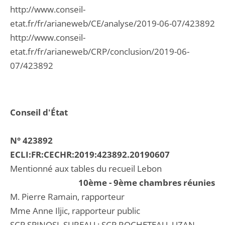
http://www.conseil-
etat.fr/fr/arianeweb/CE/analyse/2019-06-07/423892
http://www.conseil-
etat.fr/fr/arianeweb/CRP/conclusion/2019-06-
07/423892
Conseil d'État
N° 423892
ECLI:FR:CECHR:2019:423892.20190607
Mentionné aux tables du recueil Lebon
10ème - 9ème chambres réunies
M. Pierre Ramain, rapporteur
Mme Anne Iljic, rapporteur public
SCP SPINOSI, SUREAU ; SCP ROCHETEAU, UZAN-