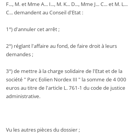
F..., M. et Mme A... I..., M. K... D..., Mme J... C... et M. L...
C... demandent au Conseil d'Etat :
1°) d'annuler cet arrêt ;
2°) réglant l'affaire au fond, de faire droit à leurs
demandes ;
3°) de mettre à la charge solidaire de l'Etat et de la
société " Parc Eolien Nordex III " la somme de 4 000
euros au titre de l'article L. 761-1 du code de justice
administrative.
Vu les autres pièces du dossier ;