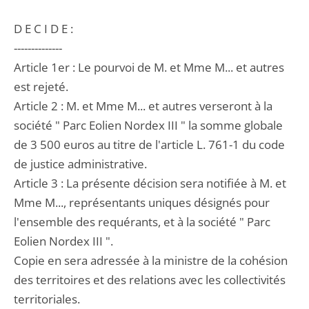
D E C I D E :
--------------
Article 1er : Le pourvoi de M. et Mme M... et autres
est rejeté.
Article 2 : M. et Mme M... et autres verseront à la
société " Parc Eolien Nordex III " la somme globale
de 3 500 euros au titre de l'article L. 761-1 du code
de justice administrative.
Article 3 : La présente décision sera notifiée à M. et
Mme M..., représentants uniques désignés pour
l'ensemble des requérants, et à la société " Parc
Eolien Nordex III ".
Copie en sera adressée à la ministre de la cohésion
des territoires et des relations avec les collectivités
territoriales.