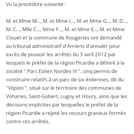
Vu la procédure suivante :
M. et Mme M..., M. et Mme I..., M. et Mme G..., M. D...,
M. C..., Mlle C..., Mme F..., M. et Mme E..., M. et Mme
Clouet et la commune de Rougeries ont demandé
au tribunal administratif d'Amiens d'annuler pour
excès de pouvoir les arrêtés du 3 avril 2012 par
lesquels le préfet de la région Picardie a délivré à la
société " Parc Eolien Nordex III ", cinq permis de
construire relatifs à un parc de six éoliennes, dit du
"Vilpion ", situé sur le territoire des communes de
Voharies, Saint-Gobert, Lugny et Houry, ainsi que les
décisions implicites par lesquelles le préfet de la
région Picardie a rejeté les recours gracieux formés
contre ces arrêtés.