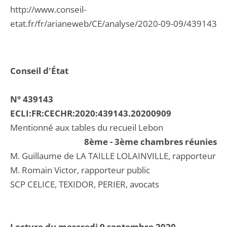
http://www.conseil-
etat.fr/fr/arianeweb/CE/analyse/2020-09-09/439143
Conseil d'État
N° 439143
ECLI:FR:CECHR:2020:439143.20200909
Mentionné aux tables du recueil Lebon
8ème - 3ème chambres réunies
M. Guillaume de LA TAILLE LOLAINVILLE, rapporteur
M. Romain Victor, rapporteur public
SCP CELICE, TEXIDOR, PERIER, avocats
Lecture du mercredi 9 septembre 2020