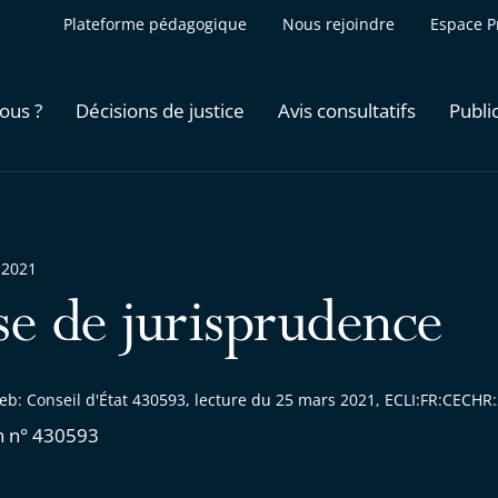
Plateforme pédagogique
Nous rejoindre
Espace P
ous ?
Décisions de justice
Avis consultatifs
Publi
 2021
se de jurisprudence
eb: Conseil d'État 430593, lecture du 25 mars 2021, ECLI:FR:CECH
n n° 430593