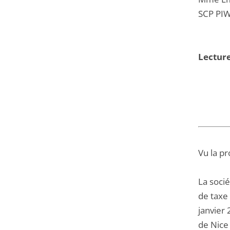
SCP PIW
Lecture
Vu la pr
La soci
de taxe 
janvier
de Nice