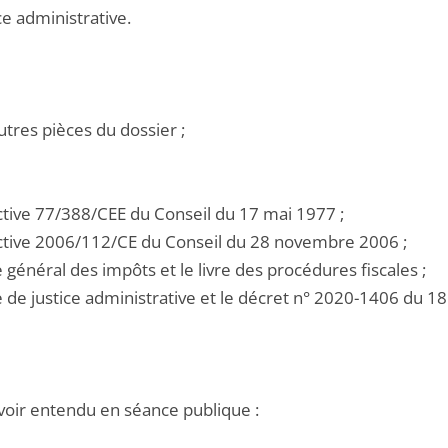
ce administrative.
utres pièces du dossier ;
ective 77/388/CEE du Conseil du 17 mai 1977 ;
rective 2006/112/CE du Conseil du 28 novembre 2006 ;
e général des impôts et le livre des procédures fiscales ;
de de justice administrative et le décret n° 2020-1406 du 
voir entendu en séance publique :