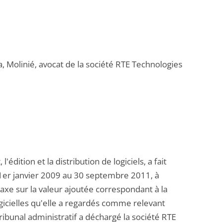
a, Molinié, avocat de la société RTE Technologies
édition et la distribution de logiciels, a fait
du 1er janvier 2009 au 30 septembre 2011, à
 taxe sur la valeur ajoutée correspondant à la
ogicielles qu'elle a regardés comme relevant
ibunal administratif a déchargé la société RTE