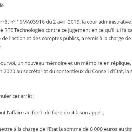
de
rrêt n° 16MA03916 du 2 avril 2019, la cour administrative 
té RTE Technologies contre ce jugement en ce qu'il lui faisait
e de l'action et des comptes publics, a remis à la charge 
.
pourvoi, un nouveau mémoire et un mémoire en réplique, 
uin 2020 au secrétariat du contentieux du Conseil d'Etat, 
nuler cet arrêt ;
ant l'affaire au fond, de faire droit à son appel ;
ettre à la charge de l'Etat la somme de 6 000 euros au titr