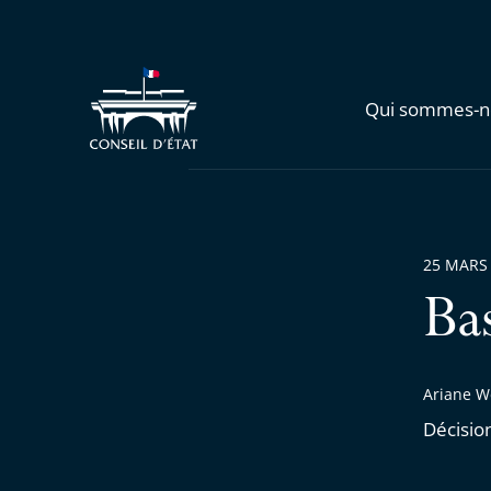
Qui sommes-n
25 MARS
Ba
Ariane W
Décisio