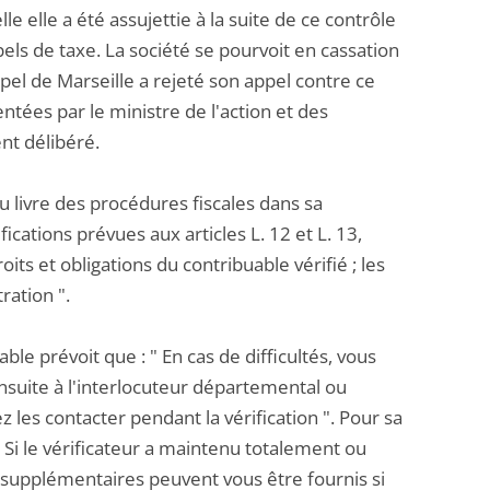
elle a été assujettie à la suite de ce contrôle
els de taxe. La société se pourvoit en cassation
ppel de Marseille a rejeté son appel contre ce
ntées par le ministre de l'action et des
nt délibéré.
du livre des procédures fiscales dans sa
ications prévues aux articles L. 12 et L. 13,
ts et obligations du contribuable vérifié ; les
ration ".
le prévoit que : " En cas de difficultés, vous
ensuite à l'interlocuteur départemental ou
z les contacter pendant la vérification ". Pour sa
" Si le vérificateur a maintenu totalement ou
 supplémentaires peuvent vous être fournis si