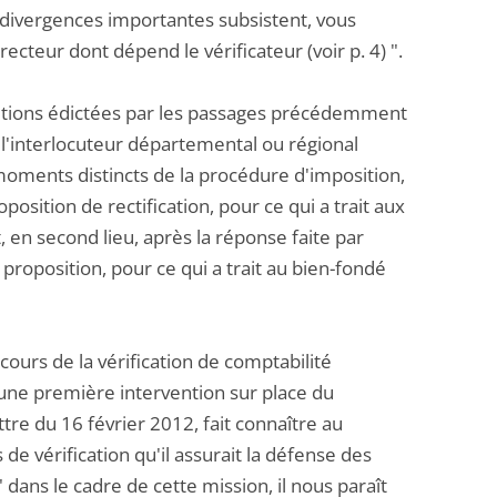
es divergences importantes subsistent, vous
ecteur dont dépend le vérificateur (voir p. 4) ".
nditions édictées par les passages précédemment
à l'interlocuteur départemental ou régional
 moments distincts de la procédure d'imposition,
oposition de rectification, pour ce qui a trait aux
, en second lieu, après la réponse faite par
 proposition, pour ce qui a trait au bien-fondé
cours de la vérification de comptabilité
ne première intervention sur place du
ttre du 16 février 2012, fait connaître au
de vérification qu'il assurait la défense des
" dans le cadre de cette mission, il nous paraît