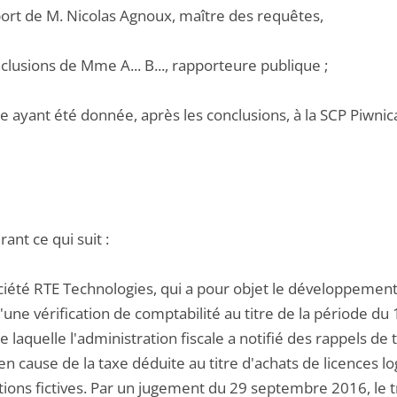
pport de M. Nicolas Agnoux, maître des requêtes,
nclusions de Mme A... B..., rapporteure publique ;
e ayant été donnée, après les conclusions, à la SCP Piwnic
ant ce qui suit :
ciété RTE Technologies, qui a pour objet le développement, l'
d'une vérification de comptabilité au titre de la période 
de laquelle l'administration fiscale a notifié des rappels de
n cause de la taxe déduite au titre d'achats de licences l
ions fictives. Par un jugement du 29 septembre 2016, le tr