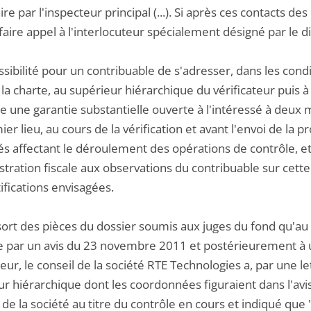
re par l'inspecteur principal (...). Si après ces contacts d
aire appel à l'interlocuteur spécialement désigné par le dir
ossibilité pour un contribuable de s'adresser, dans les co
 la charte, au supérieur hiérarchique du vérificateur puis 
e une garantie substantielle ouverte à l'intéressé à deux
er lieu, au cours de la vérification et avant l'envoi de la pr
tés affectant le déroulement des opérations de contrôle, et
stration fiscale aux observations du contribuable sur cette
ifications envisagées.
ssort des pièces du dossier soumis aux juges du fond qu'au 
 par un avis du 23 novembre 2011 et postérieurement à u
teur, le conseil de la société RTE Technologies a, par une le
r hiérarchique dont les coordonnées figuraient dans l'avis 
 de la société au titre du contrôle en cours et indiqué que 