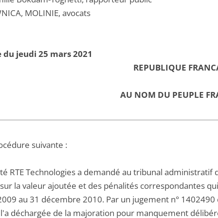
NICA, MOLINIE, avocats
 du jeudi 25 mars 2021
REPUBLIQUE FRANC
AU NOM DU PEUPLE FR
océdure suivante :
été RTE Technologies a demandé au tribunal administratif 
sur la valeur ajoutée et des pénalités correspondantes qui
 2009 au 31 décembre 2010. Par un jugement n° 1402490 d
 l'a déchargée de la majoration pour manquement délibéré 