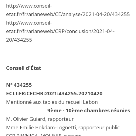
http://www.conseil-
etat.fr/fr/arianeweb/CE/analyse/2021-04-20/434255
http://www.conseil-
etat.fr/fr/arianeweb/CRP/conclusion/2021-04-
20/434255
Conseil d'État
N° 434255
ECLI:FR:CECHR:2021:434255.20210420
Mentionné aux tables du recueil Lebon
9ème - 10ème chambres réunies
M. Olivier Guiard, rapporteur
Mme Emilie Bokdam-Tognetti, rapporteur public
SCP PIWNICA, MOLINIE, avocats