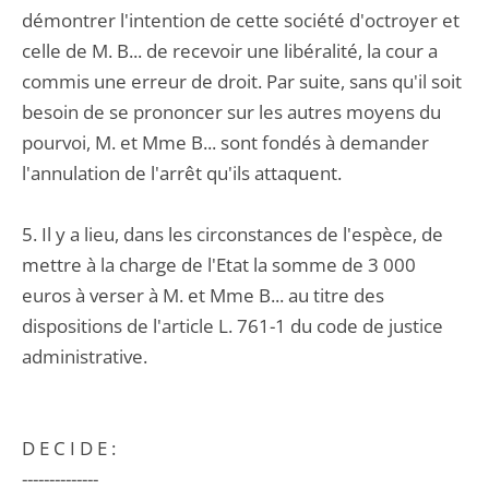
démontrer l'intention de cette société d'octroyer et
celle de M. B... de recevoir une libéralité, la cour a
commis une erreur de droit. Par suite, sans qu'il soit
besoin de se prononcer sur les autres moyens du
pourvoi, M. et Mme B... sont fondés à demander
l'annulation de l'arrêt qu'ils attaquent.
5. Il y a lieu, dans les circonstances de l'espèce, de
mettre à la charge de l'Etat la somme de 3 000
euros à verser à M. et Mme B... au titre des
dispositions de l'article L. 761-1 du code de justice
administrative.
D E C I D E :
--------------