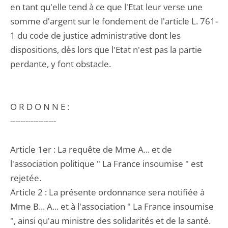
en tant qu'elle tend à ce que l'Etat leur verse une
somme d'argent sur le fondement de l'article L. 761-
1 du code de justice administrative dont les
dispositions, dès lors que l'Etat n'est pas la partie
perdante, y font obstacle.
O R D O N N E :
------------------
Article 1er : La requête de Mme A... et de
l'association politique " La France insoumise " est
rejetée.
Article 2 : La présente ordonnance sera notifiée à
Mme B... A... et à l'association " La France insoumise
", ainsi qu'au ministre des solidarités et de la santé.