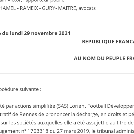
AMEL - RAMEIX - GURY- MAITRE, avocats
e du lundi 29 novembre 2021
REPUBLIQUE FRANC
AU NOM DU PEUPLE FR
océdure suivante :
été par actions simplifiée (SAS) Lorient Football Dévelop
tratif de Rennes de prononcer la décharge, en droits et pé
sur les sociétés auxquelles elle a été assujettie au titre d
jugement n° 1703318 du 27 mars 2019, le tribunal adminis