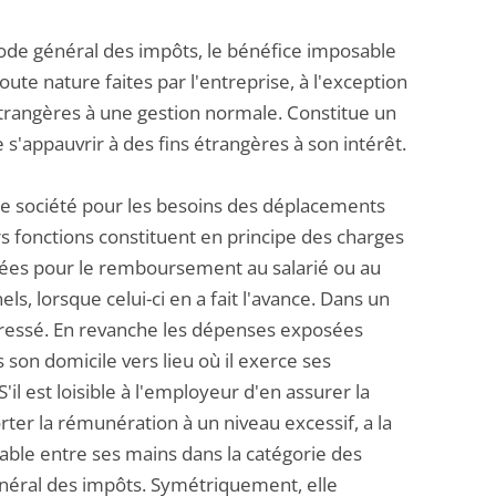
code général des impôts, le bénéfice imposable
oute nature faites par l'entreprise, à l'exception
 étrangères à une gestion normale. Constitue un
 s'appauvrir à des fins étrangères à son intérêt.
 une société pour les besoins des déplacements
rs fonctions constituent en principe des charges
sées pour le remboursement au salarié ou au
ls, lorsque celui-ci en a fait l'avance. Dans un
téressé. En revanche les dépenses exposées
son domicile vers lieu où il exerce ses
il est loisible à l'employeur d'en assurer la
orter la rémunération à un niveau excessif, a la
xable entre ses mains dans la catégorie des
général des impôts. Symétriquement, elle