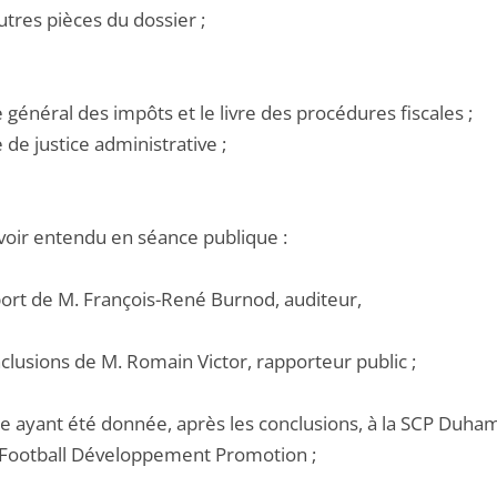
utres pièces du dossier ;
e général des impôts et le livre des procédures fiscales ;
e de justice administrative ;
voir entendu en séance publique :
pport de M. François-René Burnod, auditeur,
nclusions de M. Romain Victor, rapporteur public ;
e ayant été donnée, après les conclusions, à la SCP Duhame
 Football Développement Promotion ;