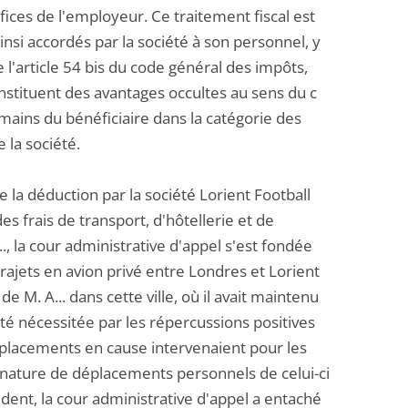
ices de l'employeur. Ce traitement fiscal est
nsi accordés par la société à son personnel, y
l'article 54 bis du code général des impôts,
onstituent des avantages occultes au sens du c
mains du bénéficiaire dans la catégorie des
 la société.
 la déduction par la société Lorient Football
 frais de transport, d'hôtellerie et de
, la cour administrative d'appel s'est fondée
rajets en avion privé entre Londres et Lorient
 de M. A... dans cette ville, où il avait maintenu
été nécessitée par les répercussions positives
déplacements en cause intervenaient pour les
 la nature de déplacements personnels de celui-ci
sident, la cour administrative d'appel a entaché