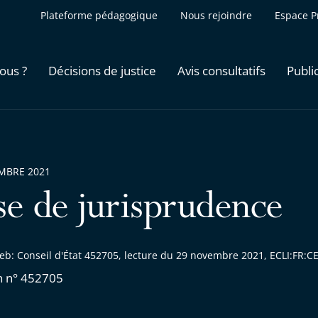
Plateforme pédagogique
Nous rejoindre
Espace P
ous ?
Décisions de justice
Avis consultatifs
Publi
MBRE 2021
se de jurisprudence
eb: Conseil d'État 452705, lecture du 29 novembre 2021, ECLI:FR
n n° 452705