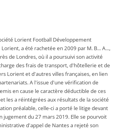
 société Lorient Football Développement
Lorient, a été rachetée en 2009 par M. B... A...,
ès de Londres, où il a poursuivi son activité
charge des frais de transport, d'hôtellerie et de
Lorient et d'autres villes françaises, en lien
artenariats. A l'issue d'une vérification de
remis en cause le caractère déductible de ces
et les a réintégrées aux résultats de la société
on préalable, celle-ci a porté le litige devant
un jugement du 27 mars 2019. Elle se pourvoit
inistrative d'appel de Nantes a rejeté son