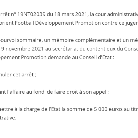
arrêt n° 19NT02039 du 18 mars 2021, la cour administrativ
Lorient Football Développement Promotion contre ce juge
pourvoi sommaire, un mémoire complémentaire et un mémo
et 9 novembre 2021 au secrétariat du contentieux du Conseil
pement Promotion demande au Conseil d'Etat :
nuler cet arrêt ;
ant l'affaire au fond, de faire droit à son appel ;
ettre à la charge de l'Etat la somme de 5 000 euros au titre
rative.