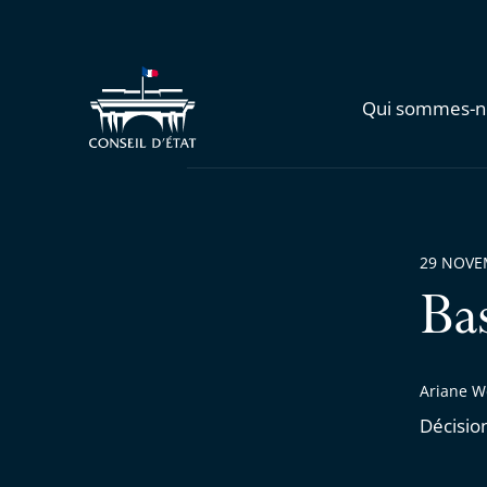
Qui sommes-n
29 NOVE
Ba
Ariane W
Décisio