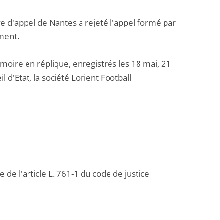
e d'appel de Nantes a rejeté l'appel formé par
ment.
ire en réplique, enregistrés les 18 mai, 21
 d'Etat, la société Lorient Football
 de l'article L. 761-1 du code de justice