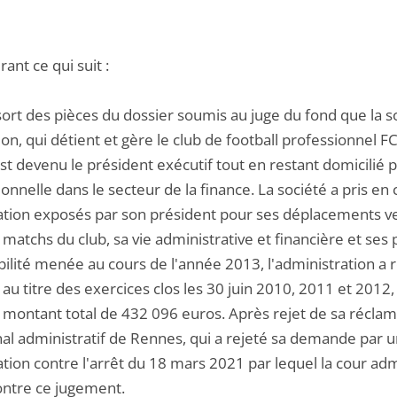
ant ce qui suit :
essort des pièces du dossier soumis au juge du fond que la
n, qui détient et gère le club de football professionnel FC 
st devenu le président exécutif tout en restant domicilié pr
onnelle dans le secteur de la finance. La société a pris en 
tion exposés par son président pour ses déplacements vers 
 matchs du club, sa vie administrative et financière et ses p
ilité menée au cours de l'année 2013, l'administration a 
au titre des exercices clos les 30 juin 2010, 2011 et 2012, 
montant total de 432 096 euros. Après rejet de sa réclamati
unal administratif de Rennes, qui a rejeté sa demande par 
tion contre l'arrêt du 18 mars 2021 par lequel la cour adm
ontre ce jugement.