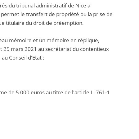
és du tribunal administratif de Nice a
 permet le transfert de propriété ou la prise de
e titulaire du droit de préemption.
eau mémoire et un mémoire en réplique,
et 25 mars 2021 au secrétariat du contentieux
u Conseil d'Etat :
e de 5 000 euros au titre de l'article L. 761-1