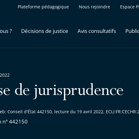
Plateforme pédagogique
Nous rejoindre
Espace P
ous ?
Décisions de justice
Avis consultatifs
Publi
 2022
se de jurisprudence
eb: Conseil d'État 442150, lecture du 19 avril 2022, ECLI:FR:CECH
n n° 442150