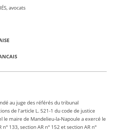
ÉS, avocats
AISE
ANCAIS
mandé au juge des référés du tribunal
ons de l'article L. 521-1 du code de justice
uel le maire de Mandelieu-la-Napoule a exercé le
R n° 133, section AR n° 152 et section AR n°