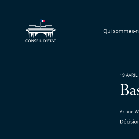
Qui sommes-n
19 AVRIL
Ba
Ariane W
Décisio