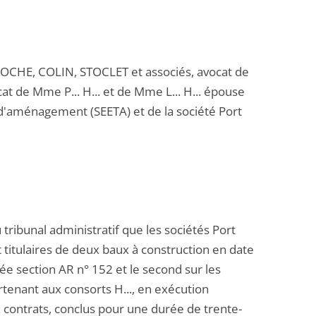
LLOCHE, COLIN, STOCLET et associés, avocat de
t de Mme P... H... et de Mme L... H... épouse
et d'aménagement (SEETA) et de la société Port
 tribunal administratif que les sociétés Port
 titulaires de deux baux à construction en date
ée section AR n° 152 et le second sur les
rtenant aux consorts H..., en exécution
x contrats, conclus pour une durée de trente-