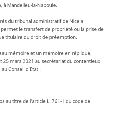
e, à Mandelieu-la-Napoule.
és du tribunal administratif de Nice a
 permet le transfert de propriété ou la prise de
e titulaire du droit de préemption.
eau mémoire et un mémoire en réplique,
et 25 mars 2021 au secrétariat du contentieux
u Conseil d'Etat :
 au titre de l'article L. 761-1 du code de