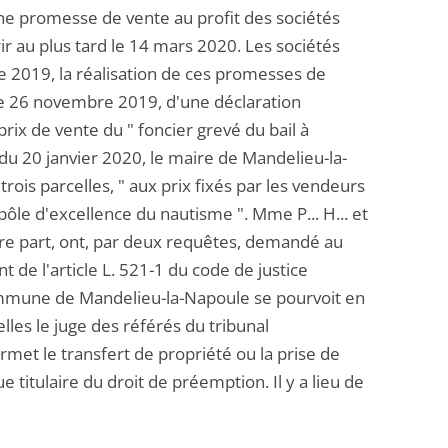
ne promesse de vente au profit des sociétés
r au plus tard le 14 mars 2020. Les sociétés
e 2019, la réalisation de ces promesses de
le 26 novembre 2019, d'une déclaration
rix de vente du " foncier grevé du bail à
 du 20 janvier 2020, le maire de Mandelieu-la-
ois parcelles, " aux prix fixés par les vendeurs
ôle d'excellence du nautisme ". Mme P... H... et
autre part, ont, par deux requêtes, demandé au
t de l'article L. 521-1 du code de justice
commune de Mandelieu-la-Napoule se pourvoit en
lles le juge des référés du tribunal
rmet le transfert de propriété ou la prise de
 titulaire du droit de préemption. Il y a lieu de