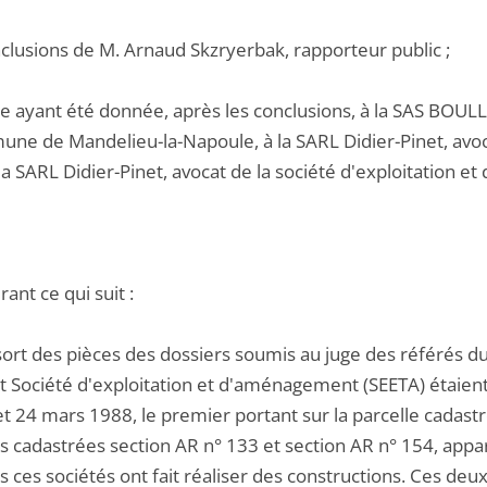
nclusions de M. Arnaud Skzryerbak, rapporteur public ;
le ayant été donnée, après les conclusions, à la SAS BOU
une de Mandelieu-la-Napoule, à la SARL Didier-Pinet, avoca
à la SARL Didier-Pinet, avocat de la société d'exploitation 
ant ce qui suit :
ssort des pièces des dossiers soumis au juge des référés du
et Société d'exploitation et d'aménagement (SEETA) étaient
t 24 mars 1988, le premier portant sur la parcelle cadastr
s cadastrées section AR n° 133 et section AR n° 154, appa
 ces sociétés ont fait réaliser des constructions. Ces deu