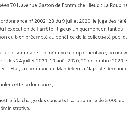
tuées 701, avenue Gaston de Fontmichel, lieudit La Roubin
ordonnance n° 2002128 du 9 juillet 2020, le juge des référ
 l'exécution de l'arrêté litigieux uniquement en tant qu'il
on du bien préempté au bénéfice de la collectivité publiqu
pourvoi sommaire, un mémoire complémentaire, un nouv
trés les 24 juillet 2020, 10 août 2020, 22 décembre 2020 
eil d'Etat, la commune de Mandelieu-la-Napoule demande a
nnuler cette ordonnance ;
ettre à la charge des consorts H... la somme de 5 000 euros
administrative.