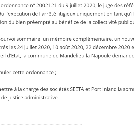
ordonnance n° 2002121 du 9 juillet 2020, le juge des référ
 l'exécution de l'arrêté litigieux uniquement en tant qu'il
on du bien préempté au bénéfice de la collectivité publiqu
pourvoi sommaire, un mémoire complémentaire, un nouv
trés les 24 juillet 2020, 10 août 2020, 22 décembre 2020 
eil d'Etat, la commune de Mandelieu-la-Napoule demande a
nnuler cette ordonnance ;
ettre à la charge des sociétés SEETA et Port Inland la somm
de justice administrative.
.....................................................................