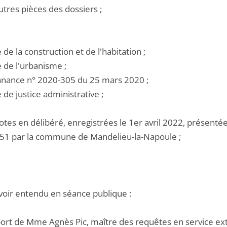
utres pièces des dossiers ;
e de la construction et de l'habitation ;
e de l'urbanisme ;
onnance n° 2020-305 du 25 mars 2020 ;
e de justice administrative ;
otes en délibéré, enregistrées le 1er avril 2022, présent
51 par la commune de Mandelieu-la-Napoule ;
voir entendu en séance publique :
pport de Mme Agnès Pic, maître des requêtes en service ext