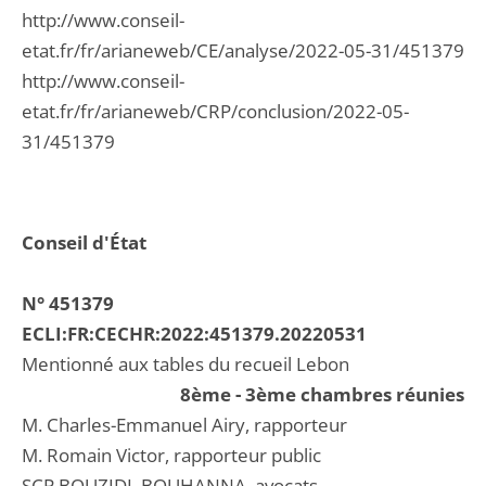
http://www.conseil-
etat.fr/fr/arianeweb/CE/analyse/2022-05-31/451379
http://www.conseil-
etat.fr/fr/arianeweb/CRP/conclusion/2022-05-
31/451379
Conseil d'État
N° 451379
ECLI:FR:CECHR:2022:451379.20220531
Mentionné aux tables du recueil Lebon
8ème - 3ème chambres réunies
M. Charles-Emmanuel Airy, rapporteur
M. Romain Victor, rapporteur public
SCP BOUZIDI, BOUHANNA, avocats