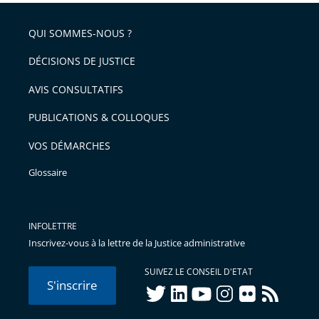
QUI SOMMES-NOUS ?
DÉCISIONS DE JUSTICE
AVIS CONSULTATIFS
PUBLICATIONS & COLLOQUES
VOS DÉMARCHES
Glossaire
INFOLETTRE
Inscrivez-vous à la lettre de la Justice administrative
SUIVEZ LE CONSEIL D'ETAT
S'inscrire
twitter
linkedIn
youtube
instagram
flickr
rss