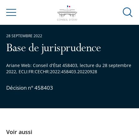
Ouvrir
Menu
la
modal
28 SEPTEMBRE 2022
de
reche
Base de jurisprudence
Ariane Web: Conseil d'État 458403, lecture du 28 septembre
2022, ECLI:FR:CECHR:2022:458403.20220928
Décision n° 458403
Voir aussi