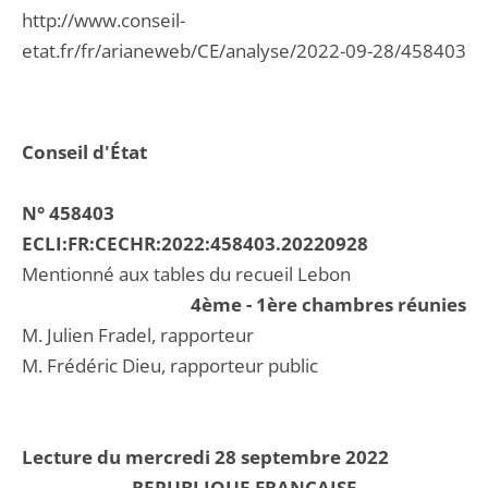
http://www.conseil-
etat.fr/fr/arianeweb/CE/analyse/2022-09-28/458403
Conseil d'État
N° 458403
ECLI:FR:CECHR:2022:458403.20220928
Mentionné aux tables du recueil Lebon
4ème - 1ère chambres réunies
M. Julien Fradel, rapporteur
M. Frédéric Dieu, rapporteur public
Lecture du mercredi 28 septembre 2022
REPUBLIQUE FRANCAISE