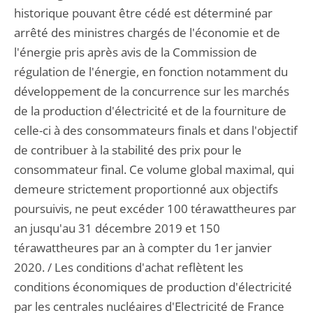
historique pouvant être cédé est déterminé par
arrêté des ministres chargés de l'économie et de
l'énergie pris après avis de la Commission de
régulation de l'énergie, en fonction notamment du
développement de la concurrence sur les marchés
de la production d'électricité et de la fourniture de
celle-ci à des consommateurs finals et dans l'objectif
de contribuer à la stabilité des prix pour le
consommateur final. Ce volume global maximal, qui
demeure strictement proportionné aux objectifs
poursuivis, ne peut excéder 100 térawattheures par
an jusqu'au 31 décembre 2019 et 150
térawattheures par an à compter du 1er janvier
2020. / Les conditions d'achat reflètent les
conditions économiques de production d'électricité
par les centrales nucléaires d'Electricité de France