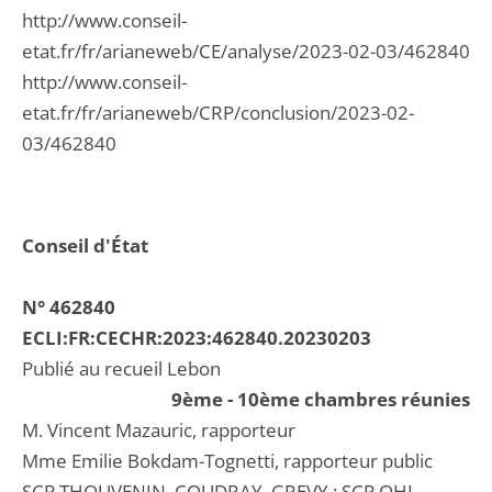
http://www.conseil-
etat.fr/fr/arianeweb/CE/analyse/2023-02-03/462840
http://www.conseil-
etat.fr/fr/arianeweb/CRP/conclusion/2023-02-
03/462840
Conseil d'État
N° 462840
ECLI:FR:CECHR:2023:462840.20230203
Publié au recueil Lebon
9ème - 10ème chambres réunies
M. Vincent Mazauric, rapporteur
Mme Emilie Bokdam-Tognetti, rapporteur public
SCP THOUVENIN, COUDRAY, GREVY ; SCP OHL,