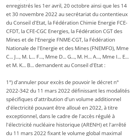
enregistrés les 1er avril, 20 octobre ainsi que les 14
et 30 novembre 2022 au secrétariat du contentieux
du Conseil d'Etat, la Fédération Chimie Energie FCE-
CFDT, la CFE-CGC Energies, la Fédération CGT des
Mines et de l'Energie FNME-CGT, la Fédération
Nationale de l'Energie et des Mines (FNEMFO), Mme
C... J..., M. L... F..., Mme D... G..., M. H... A..., Mme I... E...
et M. K... B... demandent au Conseil d'Etat :
1°) d'annuler pour excès de pouvoir le décret n°
2022-342 du 11 mars 2022 définissant les modalités
spécifiques d'attribution d'un volume additionnel
d'électricité pouvant être alloué en 2022, à titre
exceptionnel, dans le cadre de l'accès régulé à
l'électricité nucléaire historique (ARENH) et l'arrêté
du 11 mars 2022 fixant le volume global maximal