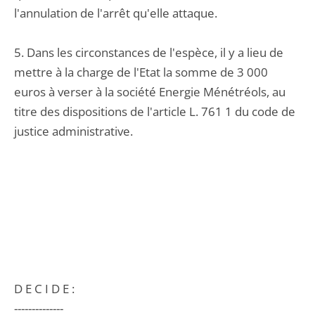
l'annulation de l'arrêt qu'elle attaque.
5. Dans les circonstances de l'espèce, il y a lieu de
mettre à la charge de l'Etat la somme de 3 000
euros à verser à la société Energie Ménétréols, au
titre des dispositions de l'article L. 761 1 du code de
justice administrative.
D E C I D E :
--------------