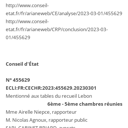
http://www.conseil-
etat.fr/fr/arianeweb/CE/analyse/2023-03-01/455629
http://www.conseil-
etat.fr/fr/arianeweb/CRP/conclusion/2023-03-
01/455629
Conseil d'État
N° 455629
ECLI:FR:CECHR:2023:455629.20230301
Mentionné aux tables du recueil Lebon
6ème - 5ème chambres réunies
Mme Airelle Niepce, rapporteur
M. Nicolas Agnoux, rapporteur public
SARL CABINET BRIARD, avocats