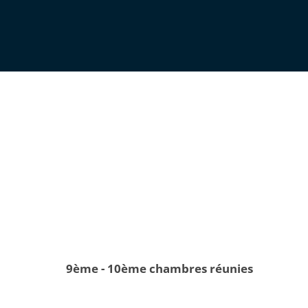
9ème - 10ème chambres réunies