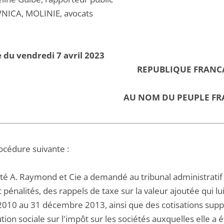
NICA, MOLINIE, avocats
 du vendredi 7 avril 2023
REPUBLIQUE FRANC
AU NOM DU PEUPLE FR
océdure suivante :
été A. Raymond et Cie a demandé au tribunal administrati
t pénalités, des rappels de taxe sur la valeur ajoutée qui l
 2010 au 31 décembre 2013, ainsi que des cotisations supp
tion sociale sur l'impôt sur les sociétés auxquelles elle a 