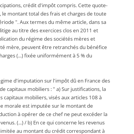
icipations, crédit d'impôt compris. Cette quote-
 le montant total des frais et charges de toute
ériode ". Aux termes du même article, dans sa
itige au titre des exercices clos en 2011 et
application du régime des sociétés mères et
ciété mère, peuvent être retranchés du bénéfice
 charges (...) fixée uniformément à 5 % du
régime d'imputation sur l'impôt dû en France des
capitaux mobiliers : " a) Sur justifications, la
 capitaux mobiliers, visés aux articles 108 à
nne morale est imputée sur le montant de
déduction à opérer de ce chef ne peut excéder la
nus. (...) / b) En ce qui concerne les revenus
t limitée au montant du crédit correspondant à