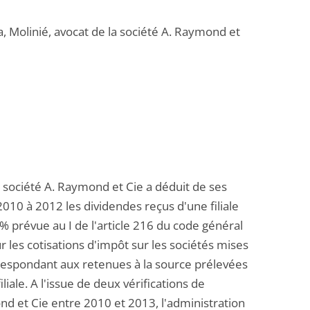
a, Molinié, avocat de la société A. Raymond et
a société A. Raymond et Cie a déduit de ses
010 à 2012 les dividendes reçus d'une filiale
 % prévue au I de l'article 216 du code général
r les cotisations d'impôt sur les sociétés mises
respondant aux retenues à la source prélevées
iliale. A l'issue de deux vérifications de
ond et Cie entre 2010 et 2013, l'administration