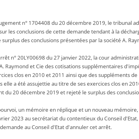
jugement n° 1704408 du 20 décembre 2019, le tribunal admin
sur les conclusions de cette demande tendant à la décharg
e surplus des conclusions présentées par la société A. Ra
arrêt n° 20LY00698 du 27 janvier 2022, la cour administrat
 A. Raymond et Cie des cotisations supplémentaires d'impôt
cices clos en 2010 et 2011 ainsi que des suppléments de co
 elle a été assujettie au titre de ses exercices clos en 2
t du 20 décembre 2019 et rejeté le surplus des conclusio
pourvoi, un mémoire en réplique et un nouveau mémoire, 
vrier 2023 au secrétariat du contentieux du Conseil d'Etat,
 demande au Conseil d'Etat d'annuler cet arrêt.