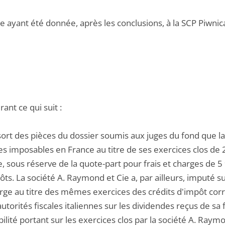
e ayant été donnée, après les conclusions, à la SCP Piwnic
ant ce qui suit :
ssort des pièces du dossier soumis aux juges du fond que l
s imposables en France au titre de ses exercices clos de 2
e, sous réserve de la quote-part pour frais et charges de 5
ts. La société A. Raymond et Cie a, par ailleurs, imputé su
arge au titre des mêmes exercices des crédits d'impôt cor
autorités fiscales italiennes sur les dividendes reçus de sa f
lité portant sur les exercices clos par la société A. Raym