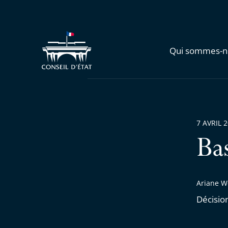
Qui sommes-n
7 AVRIL 
Ba
Ariane W
Décisio