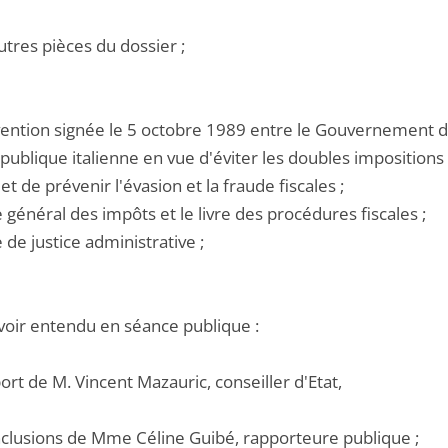
utres pièces du dossier ;
nvention signée le 5 octobre 1989 entre le Gouvernement 
publique italienne en vue d'éviter les doubles impositions
et de prévenir l'évasion et la fraude fiscales ;
e général des impôts et le livre des procédures fiscales ;
e de justice administrative ;
voir entendu en séance publique :
port de M. Vincent Mazauric, conseiller d'Etat,
onclusions de Mme Céline Guibé, rapporteure publique ;