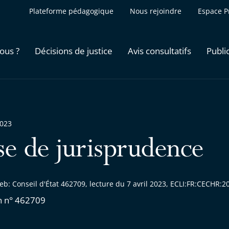
Plateforme pédagogique
Nous rejoindre
Espace P
ous ?
Décisions de justice
Avis consultatifs
Publi
2023
se de jurisprudence
eb: Conseil d'État 462709, lecture du 7 avril 2023, ECLI:FR:CECHR
n n° 462709