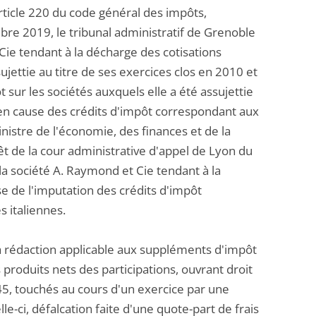
rticle 220 du code général des impôts,
bre 2019, le tribunal administratif de Grenoble
Cie tendant à la décharge des cotisations
jettie au titre de ses exercices clos en 2010 et
 sur les sociétés auxquels elle a été assujettie
e en cause des crédits d'impôt correspondant aux
inistre de l'économie, des finances et de la
t de la cour administrative d'appel de Lyon du
 la société A. Raymond et Cie tendant à la
 de l'imputation des crédits d'impôt
s italiennes.
sa rédaction applicable aux suppléments d'impôt
es produits nets des participations, ouvrant droit
145, touchés au cours d'un exercice par une
e-ci, défalcation faite d'une quote-part de frais