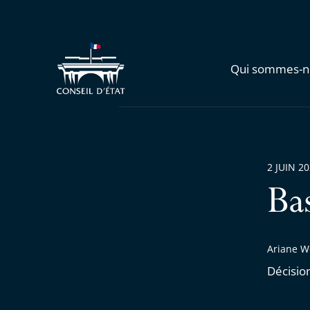
Qui sommes-n
2 JUIN 2
Ba
Ariane W
Décisio