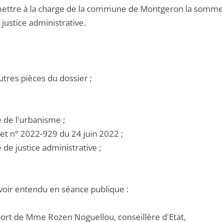
mettre à la charge de la commune de Montgeron la somme de
justice administrative.
utres pièces du dossier ;
e de l'urbanisme ;
ret n° 2022-929 du 24 juin 2022 ;
e de justice administrative ;
voir entendu en séance publique :
pport de Mme Rozen Noguellou, conseillère d'Etat,