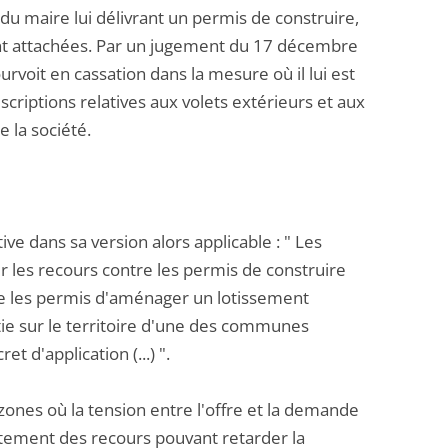
 du maire lui délivrant un permis de construire,
ient attachées. Par un jugement du 17 décembre
rvoit en cassation dans la mesure où il lui est
escriptions relatives aux volets extérieurs et aux
 la société.
ive dans sa version alors applicable : " Les
r les recours contre les permis de construire
re les permis d'aménager un lotissement
tie sur le territoire d'une des communes
 d'application (...) ".
s zones où la tension entre l'offre et la demande
aitement des recours pouvant retarder la