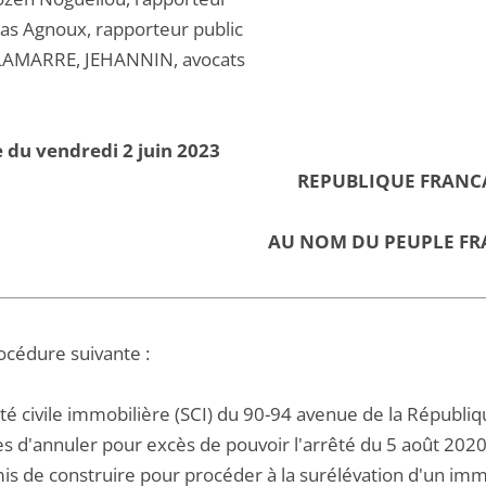
las Agnoux, rapporteur public
LAMARRE, JEHANNIN, avocats
 du vendredi 2 juin 2023
REPUBLIQUE FRANC
AU NOM DU PEUPLE FR
océdure suivante :
été civile immobilière (SCI) du 90-94 avenue de la Républi
les d'annuler pour excès de pouvoir l'arrêté du 5 août 202
is de construire pour procéder à la surélévation d'un imm