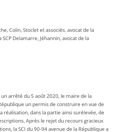
e, Colin, Stoclet et associés, avocat de la
la SCP Delamarre, Jéhannin, avocat de la
 un arrêté du 5 août 2020, le maire de la
République un permis de construire en vue de
 réalisation, dans la partie ainsi surélevée, de
scriptions. Après le rejet du recours gracieux
ptions, la SCI du 90-94 avenue de la République a