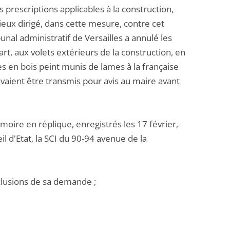
s prescriptions applicables à la construction,
cieux dirigé, dans cette mesure, contre cet
al administratif de Versailles a annulé les
rt, aux volets extérieurs de la construction, en
es en bois peint munis de lames à la française
evaient être transmis pour avis au maire avant
re en réplique, enregistrés les 17 février,
l d'Etat, la SCI du 90-94 avenue de la
nclusions de sa demande ;