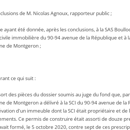
nclusions de M. Nicolas Agnoux, rapporteur public ;
e ayant été donnée, après les conclusions, à la SAS Boulloch
civile immobilière du 90-94 avenue de la République et à 
e de Montgeron ;
ant ce qui suit :
ssort des pièces du dossier soumis au juge du fond que, par
 de Montgeron a délivré à la SCI du 90-94 avenue de la 
évation d'un immeuble dont la SCI était propriétaire et de la
ements. Ce permis de construire était assorti de douze pre
avait formé, le 5 octobre 2020, contre sept de ces prescri