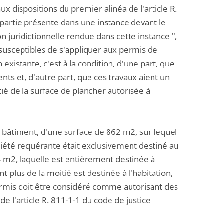
x dispositions du premier alinéa de l'article R.
 partie présente dans une instance devant le
ion juridictionnelle rendue dans cette instance ",
t susceptibles de s'appliquer aux permis de
 existante, c'est à la condition, d'une part, que
ents et, d'autre part, que ces travaux aient un
tié de la surface de plancher autorisée à
le bâtiment, d'une surface de 862 m2, sur lequel
ociété requérante était exclusivement destiné au
 m2, laquelle est entièrement destinée à
t plus de la moitié est destinée à l'habitation,
ermis doit être considéré comme autorisant des
de l'article R. 811-1-1 du code de justice