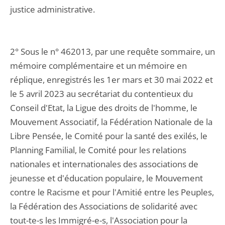
justice administrative.
2° Sous le n° 462013, par une requête sommaire, un
mémoire complémentaire et un mémoire en
réplique, enregistrés les 1er mars et 30 mai 2022 et
le 5 avril 2023 au secrétariat du contentieux du
Conseil d'Etat, la Ligue des droits de l'homme, le
Mouvement Associatif, la Fédération Nationale de la
Libre Pensée, le Comité pour la santé des exilés, le
Planning Familial, le Comité pour les relations
nationales et internationales des associations de
jeunesse et d'éducation populaire, le Mouvement
contre le Racisme et pour l'Amitié entre les Peuples,
la Fédération des Associations de solidarité avec
tout-te-s les Immigré-e-s, l'Association pour la