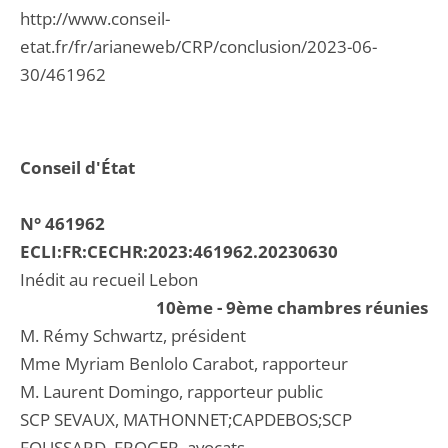
http://www.conseil-
etat.fr/fr/arianeweb/CRP/conclusion/2023-06-
30/461962
Conseil d'État
N° 461962
ECLI:FR:CECHR:2023:461962.20230630
Inédit au recueil Lebon
10ème - 9ème chambres réunies
M. Rémy Schwartz, président
Mme Myriam Benlolo Carabot, rapporteur
M. Laurent Domingo, rapporteur public
SCP SEVAUX, MATHONNET;CAPDEBOS;SCP
FOUSSARD, FROGER, avocats