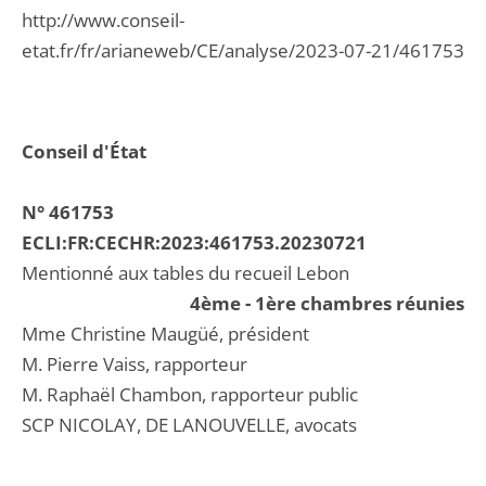
http://www.conseil-
etat.fr/fr/arianeweb/CE/analyse/2023-07-21/461753
Conseil d'État
N° 461753
ECLI:FR:CECHR:2023:461753.20230721
Mentionné aux tables du recueil Lebon
4ème - 1ère chambres réunies
Mme Christine Maugüé, président
M. Pierre Vaiss, rapporteur
M. Raphaël Chambon, rapporteur public
SCP NICOLAY, DE LANOUVELLE, avocats