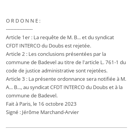
O R D O N N E :
------------------
Article 1er : La requête de M. B... et du syndicat
CFDT INTERCO du Doubs est rejetée.
Article 2 : Les conclusions présentées par la
commune de Badevel au titre de l'article L. 761-1 du
code de justice administrative sont rejetées.
Article 3 : La présente ordonnance sera notifiée à M.
A... B..., au syndicat CFDT INTERCO du Doubs et à la
commune de Badevel.
Fait à Paris, le 16 octobre 2023
Signé : Jérôme Marchand-Arvier