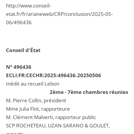
http://www.conseil-
etat.fr/fr/arianeweb/CRP/conclusion/2025-05-
06/496436
Conseil d'État
N° 496436
ECLI:FR:CECHR:2025:496436.20250506
Inédit au recueil Lebon
2ème - 7ème chambres réunies
M. Pierre Collin, président
Mme Julia Flot, rapporteure
M. Clément Malverti, rapporteur public
SCP ROCHETEAU, UZAN-SARANO & GOULET,
avocats