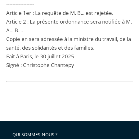
------------------
Article 1er : La requête de M. B... est rejetée.
Article 2 : La présente ordonnance sera notifiée à M.
A... B....
Copie en sera adressée à la ministre du travail, de la
santé, des solidarités et des familles.
Fait à Paris, le 30 juillet 2025
Signé : Christophe Chantepy
QUI SOMMES-NOUS ?