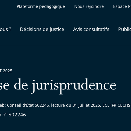
Plateforme pédagogique
Nous rejoindre
Espace P
ous ?
Décisions de justice
Avis consultatifs
Publi
ET 2025
se de jurisprudence
b: Conseil d'État 502246, lecture du 31 juillet 2025, ECLI:FR:CEC
n n° 502246