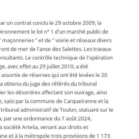
ar un contrat conclu le 29 octobre 2009, la
ironnement le lot n° 1 d'un marché public de
" maçonneries " et de " voirie et réseaux divers
ont de mer de l'anse des Salettes. Les travaux
onsultants. Le contrôle technique de l'opération
, avec effet au 29 juillet 2010, a été
assortie de réserves qui ont été levées le 20
 obtenu du juge des référés du tribunal
ier les désordres affectant son ouvrage, ainsi
se, saisi par la commune de Carqueiranne et la
ibunal administratif de Toulon, statuant sur le
, a, par une ordonnance du 7 août 2024,
société Artelia, venant aux droits et
ne et à la métropole trois provisions de 1 173