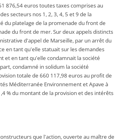
51 876,54 euros toutes taxes comprises au
es secteurs nos 1, 2, 3, 4, 5 et 9 de la
é du platelage de la promenade du front de
de du front de mer. Sur deux appels distincts
istrative d'appel de Marseille, par un arrêt du
e en tant qu'elle statuait sur les demandes
 et en tant qu'elle condamnait la société
 part, condamné in solidum la société
vision totale de 660 117,98 euros au profit de
iétés Méditerranée Environnement et Apave à
1,4 % du montant de la provision et des intérêts
 constructeurs que l'action, ouverte au maître de