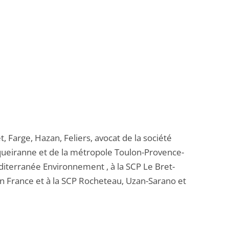
, Farge, Hazan, Feliers, avocat de la société
rqueiranne et de la métropole Toulon-Provence-
éditerranée Environnement , à la SCP Le Bret-
on France et à la SCP Rocheteau, Uzan-Sarano et