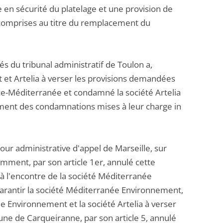
 en sécurité du platelage et une provision de
 comprises au titre du remplacement du
 du tribunal administratif de Toulon a,
t Artelia à verser les provisions demandées
e-Méditerranée et condamné la société Artelia
ment des condamnations mises à leur charge in
ur administrative d'appel de Marseille, sur
mment, par son article 1er, annulé cette
à l'encontre de la société Méditerranée
garantir la société Méditerranée Environnement,
e Environnement et la société Artelia à verser
ne de Carqueiranne, par son article 5, annulé