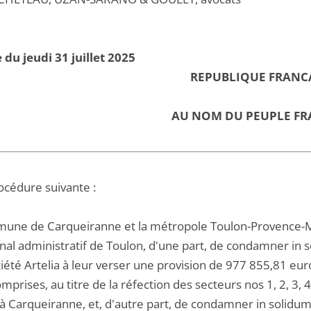
 du jeudi 31 juillet 2025
REPUBLIQUE FRANC
AU NOM DU PEUPLE FR
océdure suivante :
une de Carqueiranne et la métropole Toulon-Provence-M
unal administratif de Toulon, d'une part, de condamner in
ciété Artelia à leur verser une provision de 977 855,81 eu
mprises, au titre de la réfection des secteurs nos 1, 2, 3,
à Carqueiranne, et, d'autre part, de condamner in solid