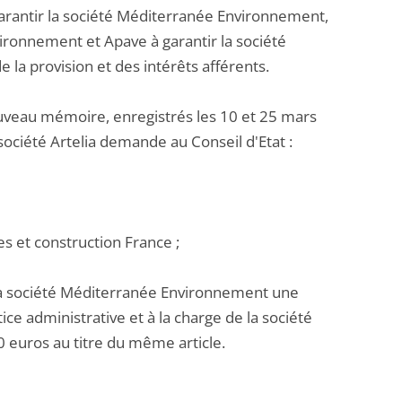
garantir la société Méditerranée Environnement,
vironnement et Apave à garantir la société
la provision et des intérêts afférents.
veau mémoire, enregistrés les 10 et 25 mars
 société Artelia demande au Conseil d'Etat :
es et construction France ;
la société Méditerranée Environnement une
ice administrative et à la charge de la société
 euros au titre du même article.