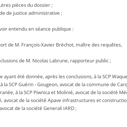
utres pièces du dossier ;
de de justice administrative ;
voir entendu en séance publique :
port de M. François-Xavier Bréchot, maître des requêtes,
nclusions de M. Nicolas Labrune, rapporteur public ;
e ayant été donnée, après les conclusions, à la SCP Waquet
 , à la SCP Guérin - Gougeon, avocat de la commune de Ca
anée, à la SCP Piwnica et Molinié, avocat de la société M
, avocat de la société Apave infrastructures et constructi
avocat de la société Generali IARD ;