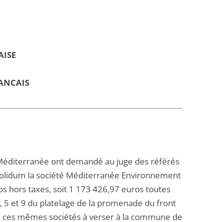
AISE
ANCAIS
éditerranée ont demandé au juge des référés
 solidum la société Méditerranée Environnement
ros hors taxes, soit 1 173 426,97 euros toutes
 4, 5 et 9 du platelage de la promenade du front
um ces mêmes sociétés à verser à la commune de