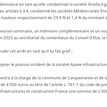
rdonnance en tant qu'elle condamnait la société Artelia à 
ses articles 6 à 8, condamné les sociétés Méditerranée En
à hauteur respectivement de 29,9 % et 1,4 % du montant de 
pourvoi sommaire, un mémoire complémentaire et un nou
in 2025 au secrétariat du contentieux du Conseil d'Etat, la
uler cet arrêt en tant qu'il lui fait grief ;
ejeter le pourvoi incident de la société Apave infrastructur
mettre à la charge de la commune de Carqueiranne et de 
 4 000 euros au titre de l'article L. 761-1 du code de just
nfrastructures et construction France une somme de 2 000