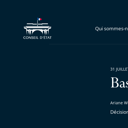
Qui sommes-n
31 JUILL
Ba
Ariane We
Décisio