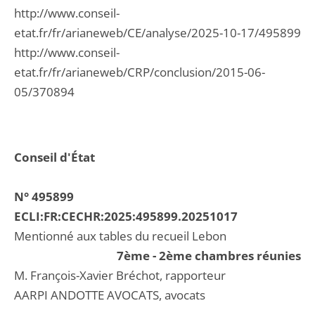
http://www.conseil-
etat.fr/fr/arianeweb/CE/analyse/2025-10-17/495899
http://www.conseil-
etat.fr/fr/arianeweb/CRP/conclusion/2015-06-
05/370894
Conseil d'État
N° 495899
ECLI:FR:CECHR:2025:495899.20251017
Mentionné aux tables du recueil Lebon
7ème - 2ème chambres réunies
M. François-Xavier Bréchot, rapporteur
AARPI ANDOTTE AVOCATS, avocats