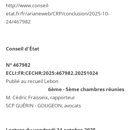
http://www.conseil-
etat.fr/fr/arianeweb/CRP/conclusion/2025-10-
24/467982
Conseil d'État
N° 467982
ECLI:FR:CECHR:2025:467982.20251024
Publié au recueil Lebon
6ème - 5ème chambres réunies
M. Cédric Fraisseix, rapporteur
SCP GUÉRIN - GOUGEON, avocats
Lecture du vendredi 24 octobre 2025