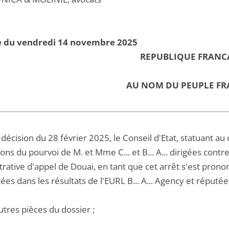
e du vendredi 14 novembre 2025
REPUBLIQUE FRANC
AU NOM DU PEUPLE FR
décision du 28 février 2025, le Conseil d'Etat, statuant a
ons du pourvoi de M. et Mme C... et B... A... dirigées contre
trative d'appel de Douai, en tant que cet arrêt s'est pron
ées dans les résultats de l'EURL B... A... Agency et réputé
utres pièces du dossier ;