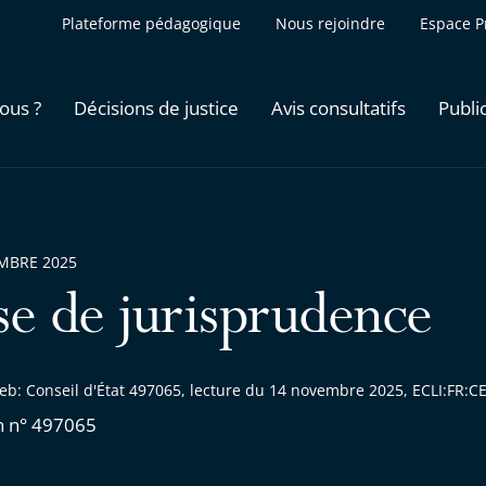
Plateforme pédagogique
Nous rejoindre
Espace P
ous ?
Décisions de justice
Avis consultatifs
Publi
MBRE 2025
se de jurisprudence
eb: Conseil d'État 497065, lecture du 14 novembre 2025, ECLI:FR
n n° 497065