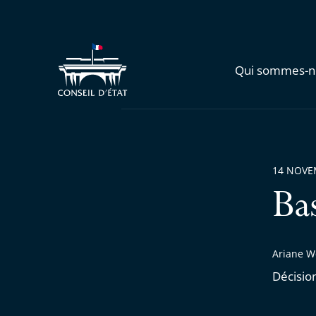
Qui sommes-n
14 NOVE
Ba
Ariane W
Décisio