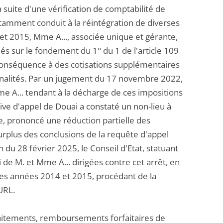
a suite d'une vérification de comptabilité de
notamment conduit à la réintégration de diverses
et 2015, Mme A..., associée unique et gérante,
s sur le fondement du 1° du 1 de l'article 109
 conséquence à des cotisations supplémentaires
pénalités. Par un jugement du 17 novembre 2022,
me A... tendant à la décharge de ces impositions
ive d'appel de Douai a constaté un non-lieu à
, prononcé une réduction partielle des
 surplus des conclusions de la requête d'appel
du 28 février 2025, le Conseil d'Etat, statuant
de M. et Mme A... dirigées contre cet arrêt, en
e des années 2014 et 2015, procédant de la
URL.
traitements, remboursements forfaitaires de