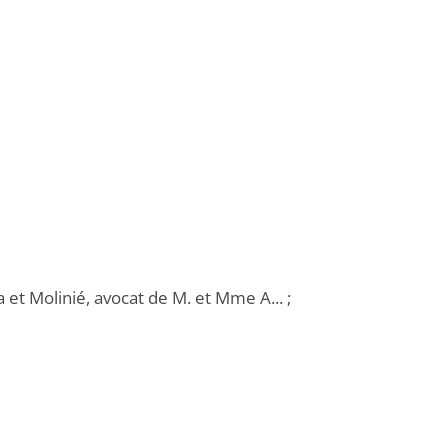
 et Molinié, avocat de M. et Mme A... ;