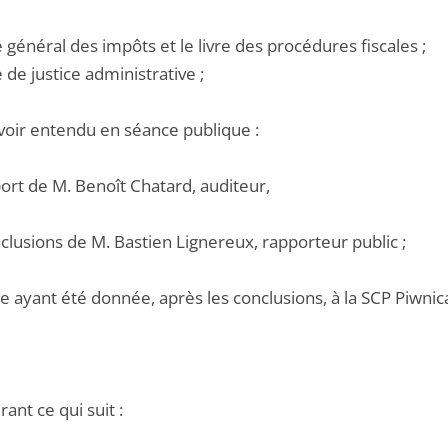
e général des impôts et le livre des procédures fiscales ;
e de justice administrative ;
voir entendu en séance publique :
port de M. Benoît Chatard, auditeur,
nclusions de M. Bastien Lignereux, rapporteur public ;
e ayant été donnée, après les conclusions, à la SCP Piwnica
ant ce qui suit :