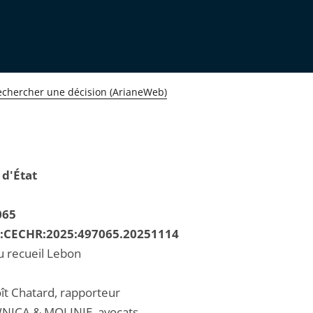
echercher une décision (ArianeWeb)
 d'État
065
R:CECHR:2025:497065.20251114
u recueil Lebon
ît Chatard, rapporteur
NICA & MOLINIE, avocats