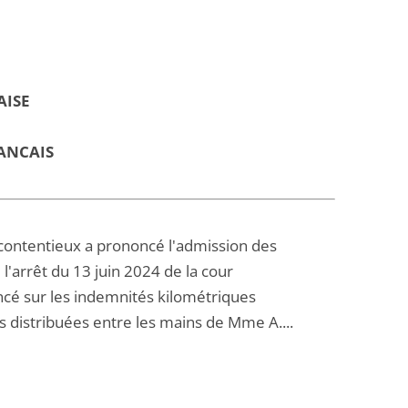
AISE
ANCAIS
u contentieux a prononcé l'admission des
 l'arrêt du 13 juin 2024 de la cour
oncé sur les indemnités kilométriques
es distribuées entre les mains de Mme A....