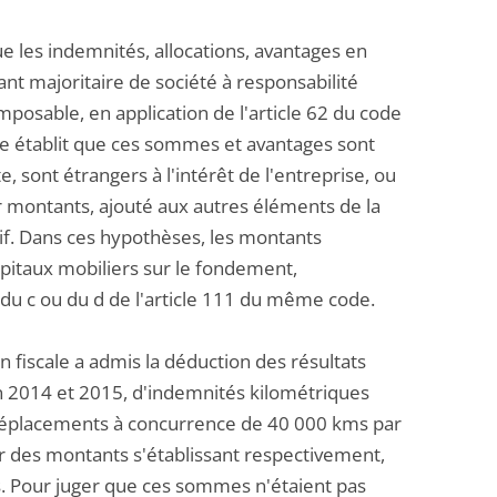
que les indemnités, allocations, avantages en
nt majoritaire de société à responsabilité
posable, en application de l'article 62 du code
ale établit que ces sommes et avantages sont
e, sont étrangers à l'intérêt de l'entreprise, ou
leur montants, ajouté aux autres éléments de la
sif. Dans ces hypothèses, les montants
pitaux mobiliers sur le fondement,
 du c ou du d de l'article 111 du même code.
on fiscale a admis la déduction des résultats
 en 2014 et 2015, d'indemnités kilométriques
es déplacements à concurrence de 40 000 kms par
ur des montants s'établissant respectivement,
os. Pour juger que ces sommes n'étaient pas