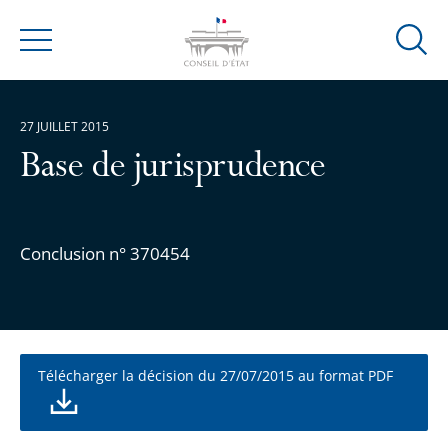
Ouvrir
Menu
la
modal
de
27 JUILLET 2015
reche
Base de jurisprudence
Conclusion n° 370454
Télécharger la décision du 27/07/2015 au format PDF