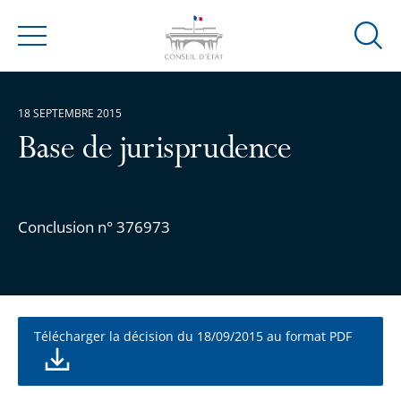
Ouvrir
Menu
la
modal
de
18 SEPTEMBRE 2015
reche
Base de jurisprudence
Conclusion n° 376973
Télécharger la décision du 18/09/2015 au format PDF