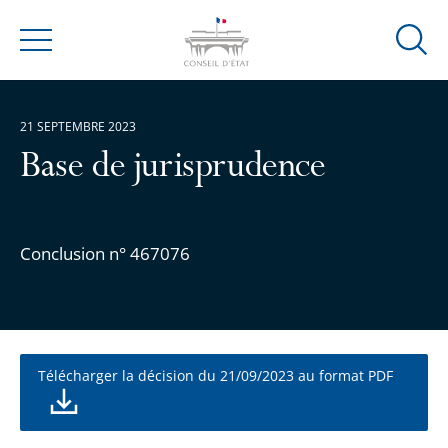
Ouvrir
Menu
la
modal
de
21 SEPTEMBRE 2023
reche
Base de jurisprudence
Conclusion n° 467076
Télécharger la décision du 21/09/2023 au format PDF