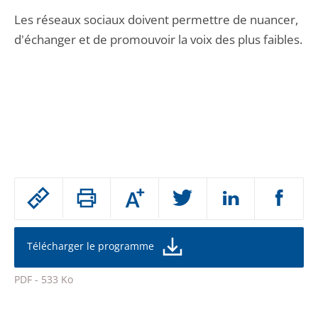
Les réseaux sociaux doivent permettre de nuancer,
d'échanger et de promouvoir la voix des plus faibles.
Passer
Augmenter
le
ou
réduire
partage
la
taille
de
Télécharger le programme
de
la
l'article
police
PDF - 533 Ko
pour
Passer
arriver
le