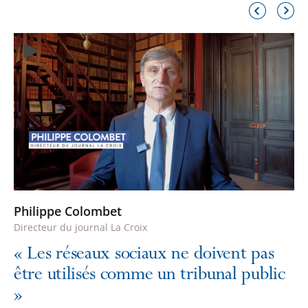
Élément
Élémen
précédent
suivant
Philippe Colombet
Directeur du journal La Croix
«
Les réseaux sociaux ne doivent pas
être utilisés comme un tribunal public
»