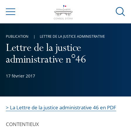
Ouvrir
Menu
la
modal
de
PUBLICATION
LETTRE DE LA JUSTICE ADMINISTRATIVE
reche
Lettre de la justice
administrative n°46
17 février 2017
> La Lettre de la justice administrative 46 en PDF
CONTENTIEUX