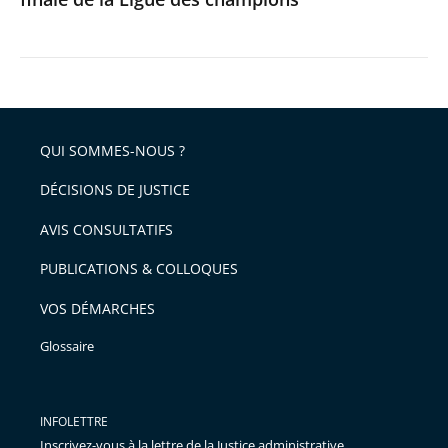
champions
QUI SOMMES-NOUS ?
DÉCISIONS DE JUSTICE
AVIS CONSULTATIFS
PUBLICATIONS & COLLOQUES
VOS DÉMARCHES
Glossaire
INFOLETTRE
Inscrivez-vous à la lettre de la Justice administrative