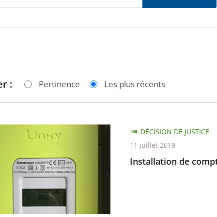
r :
Pertinence
Les plus récents
tion
DÉCISION DE JUSTICE
11 juillet 2019
urs
Installation de comp