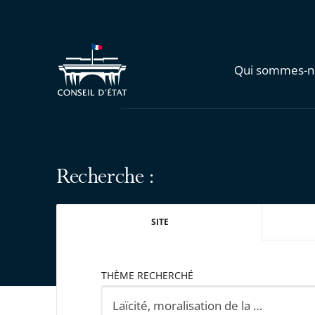
Qui sommes-n
Recherche :
SITE
THÈME RECHERCHÉ