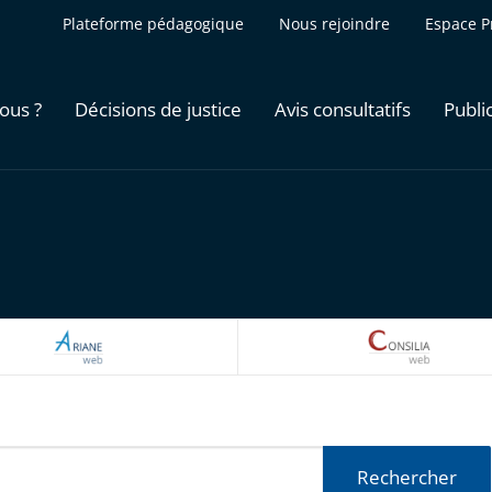
Plateforme pédagogique
Nous rejoindre
Espace P
ous ?
Décisions de justice
Avis consultatifs
Publi
ARIANEWEB
CONSILI
Rechercher