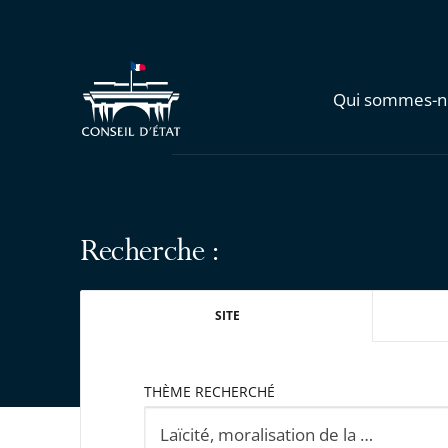
Qui sommes-n
Recherche :
SITE
THÈME RECHERCHÉ