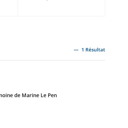
1 Résultat
imoine de Marine Le Pen