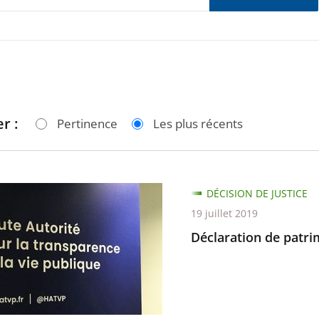
r :
Pertinence
Les plus récents
tion
DÉCISION DE JUSTICE
19 juillet 2019
ine
Déclaration de patr