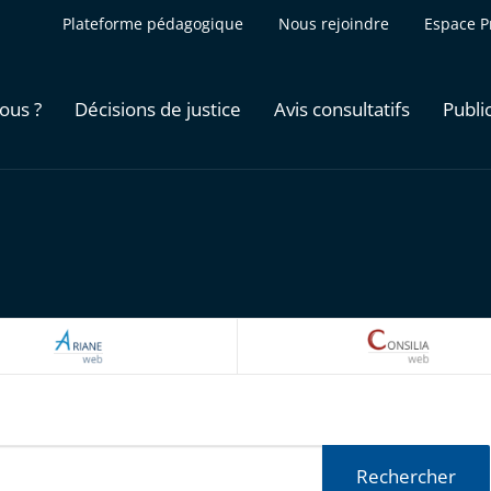
Plateforme pédagogique
Nous rejoindre
Espace P
ous ?
Décisions de justice
Avis consultatifs
Publi
ARIANEWEB
CONSILI
Rechercher