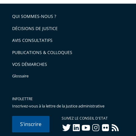
QUI SOMMES-NOUS ?
DÉCISIONS DE JUSTICE
AVIS CONSULTATIFS
PUBLICATIONS & COLLOQUES
VOS DÉMARCHES
Glossaire
INFOLETTRE
Inscrivez-vous à la lettre de la Justice administrative
SUIVEZ LE CONSEIL D'ETAT
S'inscrire
twitter
linkedIn
youtube
instagram
flickr
rss