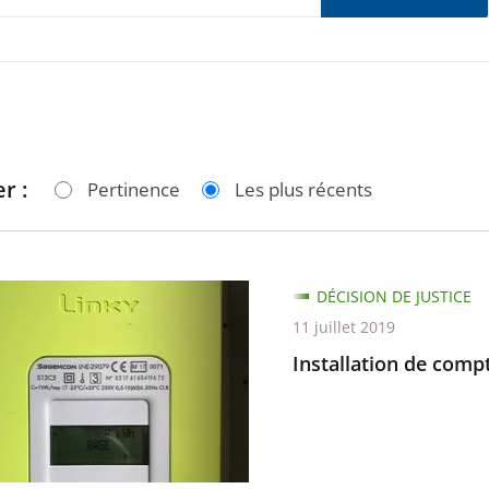
r :
Pertinence
Les plus récents
tion
DÉCISION DE JUSTICE
11 juillet 2019
urs
Installation de comp