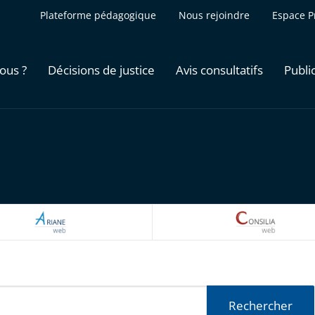
Plateforme pédagogique
Nous rejoindre
Espace P
ous ?
Décisions de justice
Avis consultatifs
Publi
ARIANEWEB
CONSILI
Rechercher