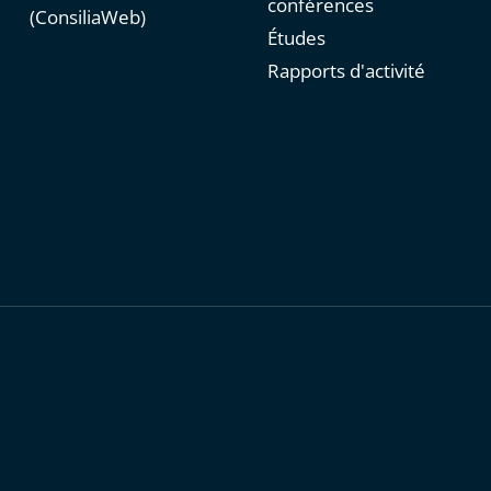
conférences
(ConsiliaWeb)
Études
Rapports d'activité