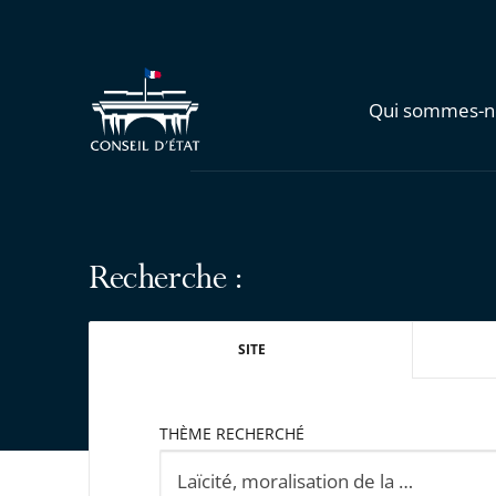
Qui sommes-n
Recherche :
SITE
THÈME RECHERCHÉ