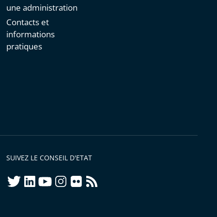
une administration
Contacts et
informations
pratiques
SUIVEZ LE CONSEIL D'ETAT
twitter
linkedIn
youtube
instagram
flickr
rss