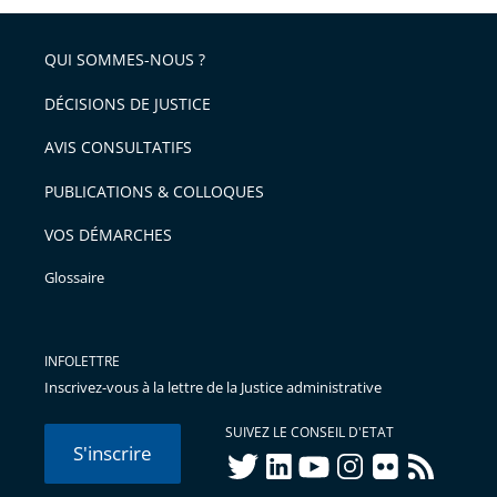
QUI SOMMES-NOUS ?
DÉCISIONS DE JUSTICE
AVIS CONSULTATIFS
PUBLICATIONS & COLLOQUES
VOS DÉMARCHES
Glossaire
INFOLETTRE
Inscrivez-vous à la lettre de la Justice administrative
SUIVEZ LE CONSEIL D'ETAT
S'inscrire
twitter
linkedIn
youtube
instagram
flickr
rss