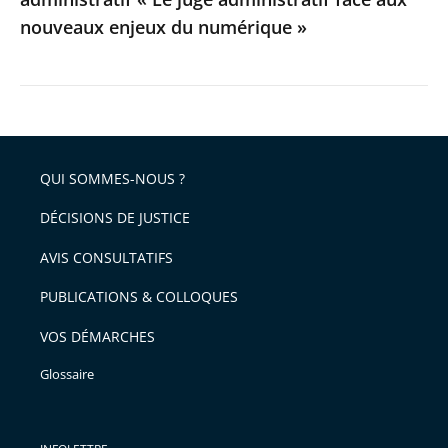
aux
nouveaux enjeux du numérique »
nouveaux
enjeux
du
numérique
»
QUI SOMMES-NOUS ?
DÉCISIONS DE JUSTICE
AVIS CONSULTATIFS
PUBLICATIONS & COLLOQUES
VOS DÉMARCHES
Glossaire