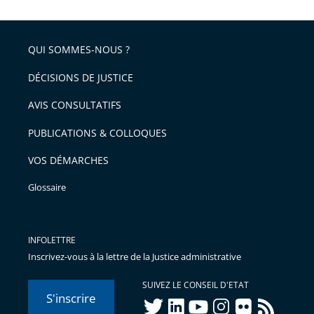
QUI SOMMES-NOUS ?
DÉCISIONS DE JUSTICE
AVIS CONSULTATIFS
PUBLICATIONS & COLLOQUES
VOS DÉMARCHES
Glossaire
INFOLETTRE
Inscrivez-vous à la lettre de la Justice administrative
SUIVEZ LE CONSEIL D'ETAT
S'inscrire
twitter
linkedIn
youtube
instagram
flickr
rss