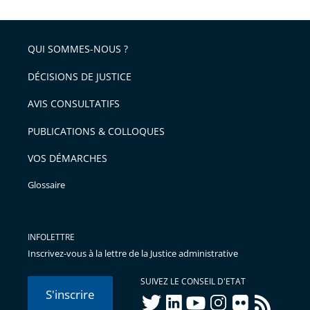
QUI SOMMES-NOUS ?
DÉCISIONS DE JUSTICE
AVIS CONSULTATIFS
PUBLICATIONS & COLLOQUES
VOS DÉMARCHES
Glossaire
INFOLETTRE
Inscrivez-vous à la lettre de la Justice administrative
SUIVEZ LE CONSEIL D'ETAT
S'inscrire
twitter
linkedIn
youtube
instagram
flickr
rss