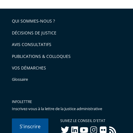
QUI SOMMES-NOUS ?
DÉCISIONS DE JUSTICE
AVIS CONSULTATIFS
PUBLICATIONS & COLLOQUES
VOS DÉMARCHES
Glossaire
INFOLETTRE
Inscrivez-vous à la lettre de la Justice administrative
SUIVEZ LE CONSEIL D'ETAT
S'inscrire
twitter
linkedIn
youtube
instagram
flickr
rss